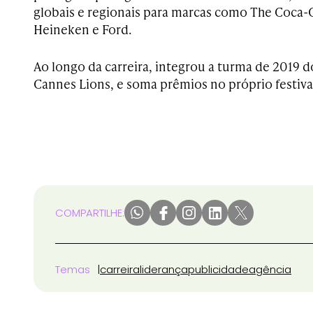
globais e regionais para marcas como The Coca-C
Heineken e Ford.
Ao longo da carreira, integrou a turma de 2019 
Cannes Lions, e soma prêmios no próprio festival,
COMPARTILHE:
Temas
carreira
liderança
publicidade
agência