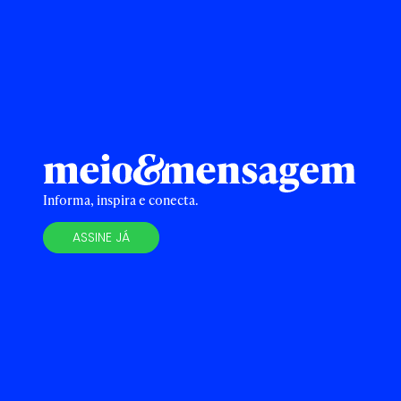
Informa, inspira e conecta.
ASSINE JÁ