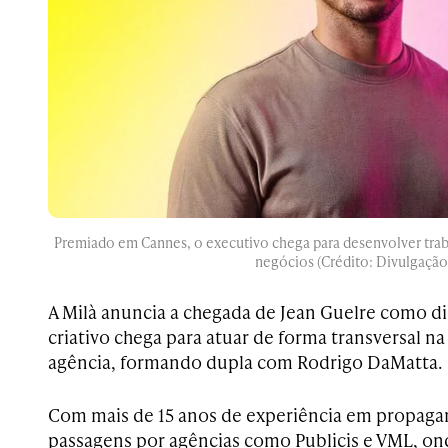
Premiado em Cannes, o executivo chega para desenvolver trab
negócios (Crédito: Divulgação
A Milà anuncia a chegada de Jean Guelre como di
criativo chega para atuar de forma transversal na 
agência, formando dupla com Rodrigo DaMatta.
Com mais de 15 anos de experiência em propaga
passagens por agências como Publicis e VML, o