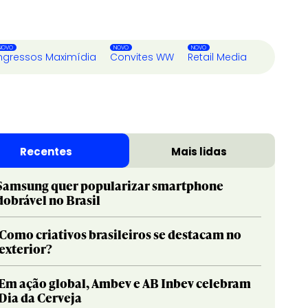
ngressos Maximídia
Convites WW
Retail Media
Recentes
Mais lidas
Samsung quer popularizar smartphone
dobrável no Brasil
Como criativos brasileiros se destacam no
exterior?
Em ação global, Ambev e AB Inbev celebram
Dia da Cerveja