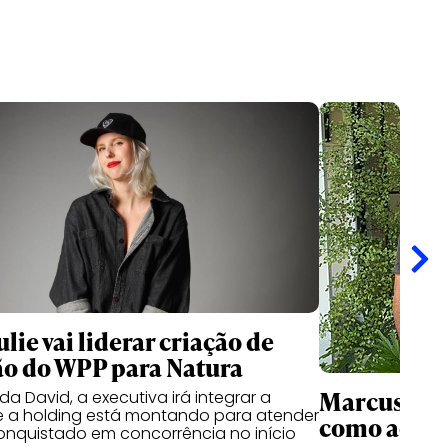
lie vai liderar criação de
o do WPP para Natura
Marcus Cun
a David, a executiva irá integrar a
e a holding está montando para atender
como advis
conquistado em concorrência no início