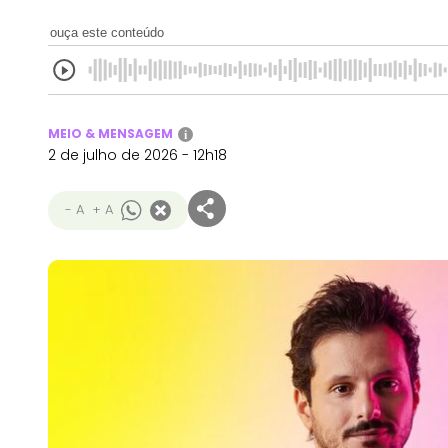
ouça este conteúdo
MEIO & MENSAGEM
i
2 de julho de 2026 - 12h18
- A
+ A