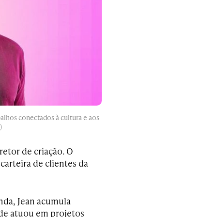
alhos conectados à cultura e aos
)
retor de criação. O
carteira de clientes da
nda, Jean acumula
nde atuou em projetos