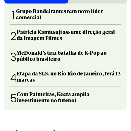
Grupo Bandeirantes tem novo líder
1
comercial
Patricia Kamitsuji assume direção geral
2
da Imagem Filmes
McDonald’s traz batalha de K-Pop ao
3
público brasileiro
Etapa da SLS, no Rio Rio de Janeiro, terá 13
4
marcas
Com Palmeiras, Keeta amplia
5
investimento no futebol