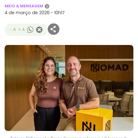
MEIO & MENSAGEM
i
4 de março de 2026 - 10h17
- A
+ A