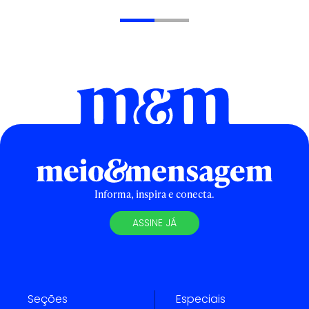
Informa, inspira e conecta.
ASSINE JÁ
Seções
Especiais