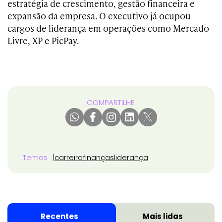
estratégia de crescimento, gestão financeira e
expansão da empresa. O executivo já ocupou
cargos de liderança em operações como Mercado
Livre, XP e PicPay.
COMPARTILHE:
Temas
carreira
finanças
liderança
Recentes
Mais lidas