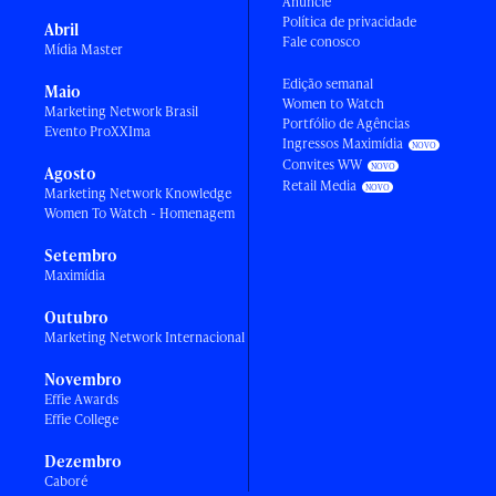
Anuncie
Política de privacidade
Abril
Fale conosco
Mídia Master
Edição semanal
Maio
Women to Watch
Marketing Network Brasil
Portfólio de Agências
Evento ProXXIma
Ingressos Maximídia
Convites WW
Agosto
Retail Media
Marketing Network Knowledge
Women To Watch - Homenagem
Setembro
Maximídia
Outubro
Marketing Network Internacional
Novembro
Effie Awards
Effie College
Dezembro
Caboré