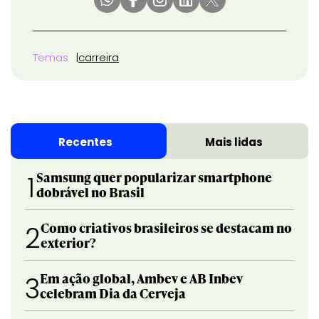
Temas
carreira
Recentes
Mais lidas
Samsung quer popularizar smartphone
1
dobrável no Brasil
Como criativos brasileiros se destacam no
2
exterior?
Em ação global, Ambev e AB Inbev
3
celebram Dia da Cerveja