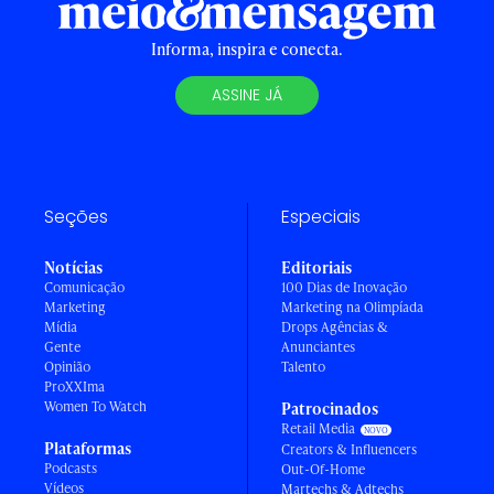
Informa, inspira e conecta.
ASSINE JÁ
Seções
Especiais
Notícias
Editoriais
Comunicação
100 Dias de Inovação
Marketing
Marketing na Olimpíada
Mídia
Drops Agências &
Gente
Anunciantes
Opinião
Talento
ProXXIma
Women To Watch
Patrocinados
Retail Media
Plataformas
Creators & Influencers
Podcasts
Out-Of-Home
Vídeos
Martechs & Adtechs