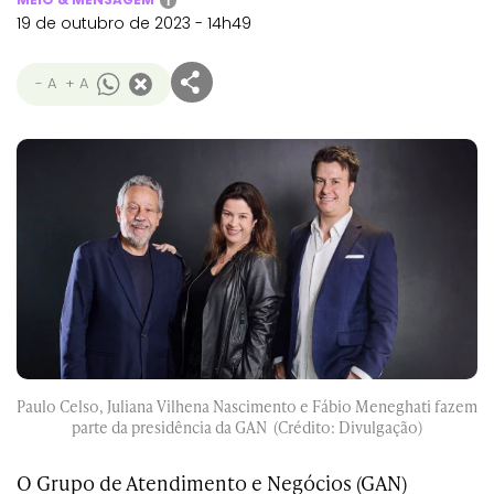
i
19 de outubro de 2023 - 14h49
- A
+ A
Paulo Celso, Juliana Vilhena Nascimento e Fábio Meneghati fazem
parte da presidência da GAN (Crédito: Divulgação)
O Grupo de Atendimento e Negócios (GAN)