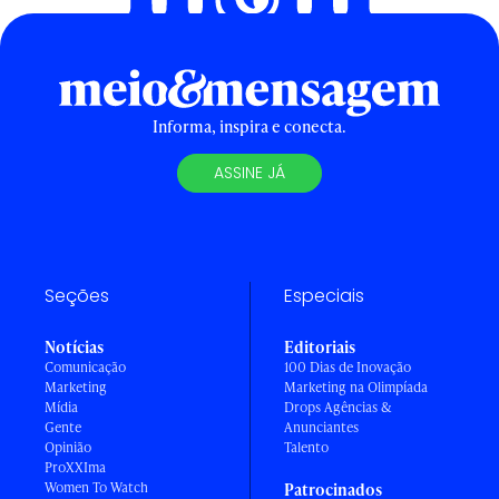
Informa, inspira e conecta.
ASSINE JÁ
Seções
Especiais
Notícias
Editoriais
Comunicação
100 Dias de Inovação
Marketing
Marketing na Olimpíada
Mídia
Drops Agências &
Gente
Anunciantes
Opinião
Talento
ProXXIma
Women To Watch
Patrocinados