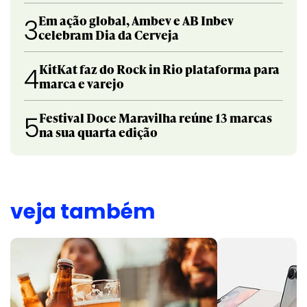
Em ação global, Ambev e AB Inbev
3
celebram Dia da Cerveja
KitKat faz do Rock in Rio plataforma para
4
marca e varejo
Festival Doce Maravilha reúne 13 marcas
5
na sua quarta edição
veja também