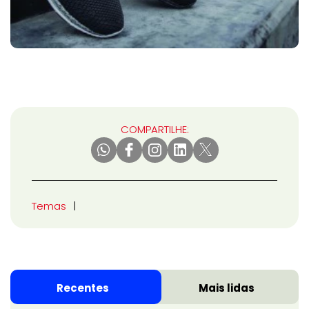
COMPARTILHE:
Temas
Recentes
Mais lidas