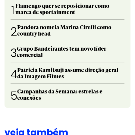
Flamengo quer se reposicionar como
1
marca de sportainment
Pandora nomeia Marina Cirelli como
2
country head
Grupo Bandeirantes tem novo líder
3
comercial
Patricia Kamitsuji assume direção geral
4
da Imagem Filmes
Campanhas da Semana: estrelas e
5
conexões
veja também