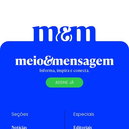
Informa, inspira e conecta.
ASSINE JÁ
Seções
Especiais
Notícias
Editoriais