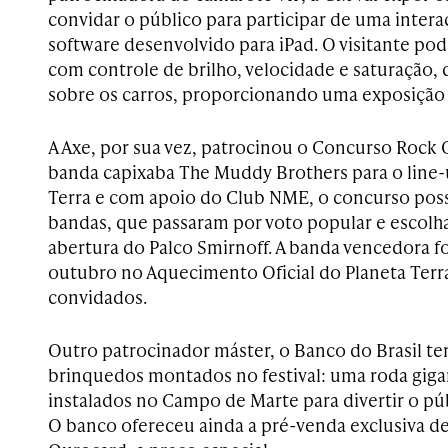
convidar o público para participar de uma inter
software desenvolvido para iPad. O visitante po
com controle de brilho, velocidade e saturação,
sobre os carros, proporcionando uma exposição 
A Axe, por sua vez, patrocinou o Concurso Rock 
banda capixaba The Muddy Brothers para o line-
Terra e com apoio do Club NME, o concurso possi
bandas, que passaram por voto popular e escolha
abertura do Palco Smirnoff. A banda vencedora f
outubro no Aquecimento Oficial do Planeta Terr
convidados.
Outro patrocinador máster, o Banco do Brasil te
brinquedos montados no festival: uma roda gig
instalados no Campo de Marte para divertir o púb
O banco ofereceu ainda a pré-venda exclusiva de