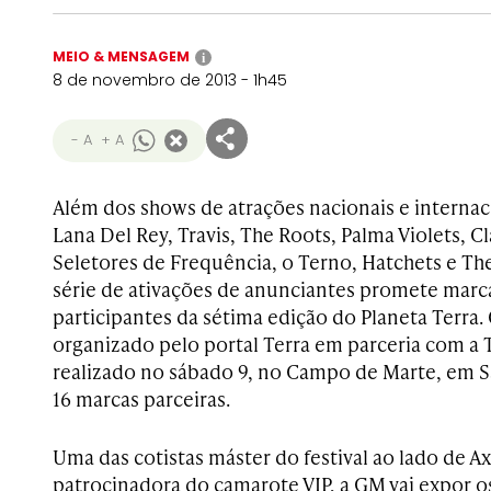
MEIO & MENSAGEM
i
8 de novembro de 2013 - 1h45
- A
+ A
Além dos shows de atrações nacionais e internac
Lana Del Rey, Travis, The Roots, Palma Violets, C
Seletores de Frequência, o Terno, Hatchets e T
série de ativações de anunciantes promete marca
participantes da sétima edição do Planeta Terra. 
organizado pelo portal Terra em parceria com a T
realizado no sábado 9, no Campo de Marte, em S
16 marcas parceiras.
Uma das cotistas máster do festival ao lado de Ax
patrocinadora do camarote VIP, a GM vai expor o