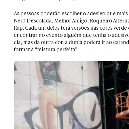
As pessoas poderão escolher o adesivo que mais
Nerd Descolada, Melhor Amigo, Roqueiro Altern
Rap. Cada um deles terá versões nas cores verde e
encontrar no evento alguém que tenha o adesiv
ela, mas da outra cor, a dupla poderá ir ao esta
formar a “mistura perfeita”.