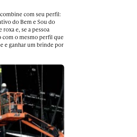
 combine com seu perfil:
ativo do Bem e Sou do
 roxa e, se a pessoa
o com o mesmo perfil que
nde e ganhar um brinde por