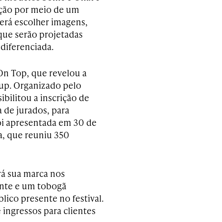
ação por meio de um
derá escolher imagens,
 que serão projetadas
diferenciada.
On Top, que revelou a
up. Organizado pelo
bilitou a inscrição de
 de jurados, para
oi apresentada em 30 de
a, que reuniu 350
rá sua marca nos
ante e um tobogã
lico presente no festival.
 ingressos para clientes