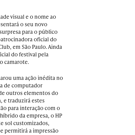
dade visual e o nome ao
sentará o seu novo
 surpresa para o público
patrocinadora oficial do
Club, em São Paulo. Ainda
cial do festival pela
no camarote.
eparou uma ação inédita no
ama de computador
 de outros elementos do
 e traduzirá estes
ão para interação com o
 híbrido da empresa, o HP
de sol customizados,
ne permitirá a impressão