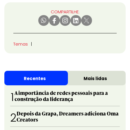
COMPARTILHE:
Temas
Recentes
Mais lidas
A importância de redes pessoais para a
1
construção da liderança
Depois da Grapa, Dreamers adiciona Oma
2
Creators