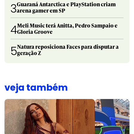
Guaraná Antarctica e PlayStation criam
3
arena gamer em SP
Meli Music terá Anitta, Pedro Sampaio e
4
Gloria Groove
Natura reposiciona Faces para disputar a
5
geração Z
veja também