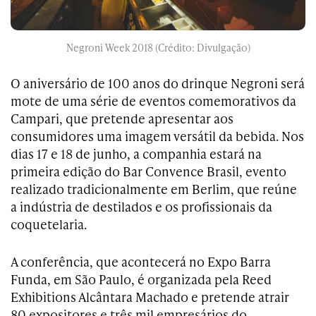
Negroni Week 2018 (Crédito: Divulgação)
O aniversário de 100 anos do drinque Negroni será
mote de uma série de eventos comemorativos da
Campari, que pretende apresentar aos
consumidores uma imagem versátil da bebida. Nos
dias 17 e 18 de junho, a companhia estará na
primeira edição do Bar Convence Brasil, evento
realizado tradicionalmente em Berlim, que reúne
a indústria de destilados e os profissionais da
coquetelaria.
A conferência, que acontecerá no Expo Barra
Funda, em São Paulo, é organizada pela Reed
Exhibitions Alcântara Machado e pretende atrair
80 expositores e três mil empresários do