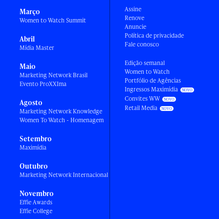
Assine
Março
Renove
Women to Watch Summit
Anuncie
Política de privacidade
Abril
Fale conosco
Mídia Master
Edição semanal
Maio
Women to Watch
Marketing Network Brasil
Portfólio de Agências
Evento ProXXIma
Ingressos Maximídia
Convites WW
Agosto
Retail Media
Marketing Network Knowledge
Women To Watch - Homenagem
Setembro
Maximídia
Outubro
Marketing Network Internacional
Novembro
Effie Awards
Effie College