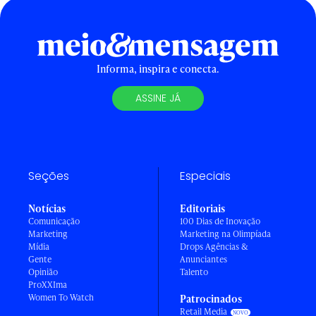
Informa, inspira e conecta.
ASSINE JÁ
Seções
Especiais
Notícias
Editoriais
Comunicação
100 Dias de Inovação
Marketing
Marketing na Olimpíada
Mídia
Drops Agências &
Gente
Anunciantes
Opinião
Talento
ProXXIma
Women To Watch
Patrocinados
Retail Media