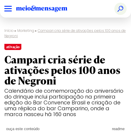
Início
▸
Marketing
▸
Campari cria série de ativações pelos 100 anos de
Negroni
ativação
Campari cria série de
ativações pelos 100 anos
de Negroni
Calendário de comemoração do aniversário
do drinque inclui participação na primeira
edição do Bar Convence Brasil e criação de
uma réplica do bar Camparino, onde a
marca nasceu há 160 anos
ouça este conteúdo
readme