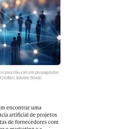
tos para não cair em propagandas
 (Crédito: Adobre Stock)
sam encontrar uma
cia artificial de projetos
rtas de fornecedores com
r o marketing e a