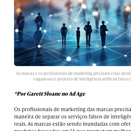
As marcas e os profissionais de marketing precisam estar aten
enganosas e projetos de inteligência artificial falsos
*Por Garett Sloane no Ad Age
Os profissionais de marketing das marcas preci
maneira de separar os serviços falsos de inteligên
reais. As marcas estão sendo inundadas com ofe
produtos baseados em IA que prometem melhora