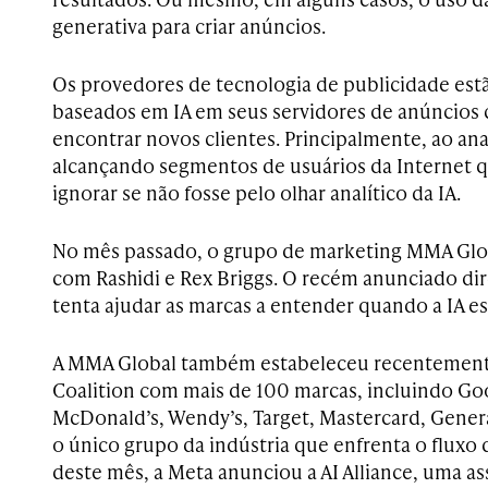
generativa para criar anúncios.
Os provedores de tecnologia de publicidade es
baseados em IA em seus servidores de anúncio
encontrar novos clientes. Principalmente, ao ana
alcançando segmentos de usuários da Internet 
ignorar se não fosse pelo olhar analítico da IA.
No mês passado, o grupo de marketing MMA Glo
com Rashidi e Rex Briggs. O recém anunciado dire
tenta ajudar as marcas a entender quando a IA e
A MMA Global também estabeleceu recentemente
Coalition com mais de 100 marcas, incluindo Go
McDonald’s, Wendy’s, Target, Mastercard, Genera
o único grupo da indústria que enfrenta o fluxo d
deste mês, a Meta anunciou a AI Alliance, uma a