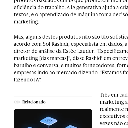
eficiência do trabalho. A IA generativa ajuda a cr
textos, e o aprendizado de máquina toma decisõ
marketing.
Mas, alguns destes produtos não são tão sofist
acordo com Sol Rashidi, especialista em dados, an
diretor de análise da Estée Lauder. “Especificam
marketing [das marcas]”, disse Rashidi em entrev
barulho e conversa, e muitos fornecedores, forn
empresas indo ao mercado dizendo: ‘Estamos fa
fazendo IA”.
Três em cad
marketing 
Relacionado
realmente nã
executivos 
vezes não c