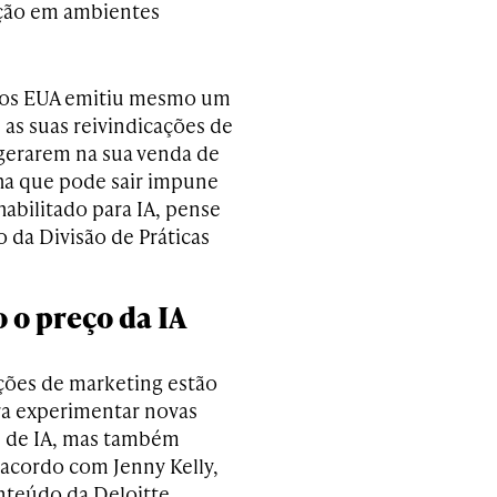
ação em ambientes
 dos EUA emitiu mesmo um
as suas reivindicações de
agerarem na sua venda de
cha que pode sair impune
abilitado para IA, pense
 da Divisão de Práticas
 o preço da IA
ções de marketing estão
ra experimentar novas
 de IA, mas também
 acordo com Jenny Kelly,
nteúdo da Deloitte