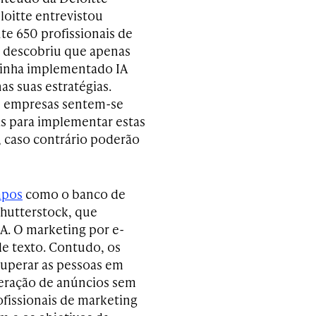
eloitte entrevistou
e 650 profissionais de
 descobriu que apenas
inha implementado IA
as suas estratégias.
s empresas sentem-se
s para implementar estas
, caso contrário poderão
mpos
como o banco de
hutterstock, que
A. O marketing por e-
e texto. Contudo, os
uperar as pessoas em
eração de anúncios sem
ofissionais de marketing