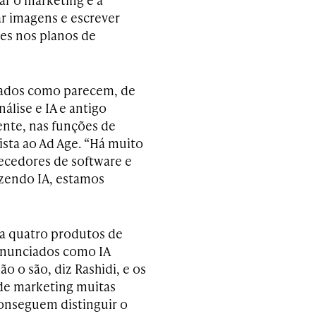
iar imagens e escrever
es nos planos de
icados como parecem, de
álise e IA e antigo
ente, nas funções de
ista ao Ad Age. “Há muito
ecedores de software e
zendo IA, estamos
a quatro produtos de
anunciados como IA
o o são, diz Rashidi, e os
de marketing muitas
onseguem distinguir o