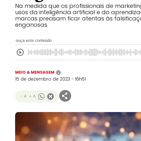
Na medida que os profissionais de marketi
usos da inteligência artificial e do aprendi
marcas precisam ficar atentas às falsific
enganosas
ouça este conteúdo
MEIO & MENSAGEM
i
15 de dezembro de 2023 - 16h51
- A
+ A