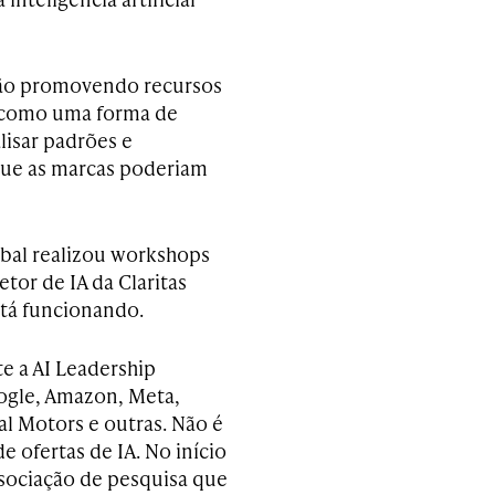
tão promovendo recursos
s como uma forma de
lisar padrões e
que as marcas poderiam
bal realizou workshops
tor de IA da Claritas
stá funcionando.
 a AI Leadership
ogle, Amazon, Meta,
l Motors e outras. Não é
e ofertas de IA. No início
ssociação de pesquisa que