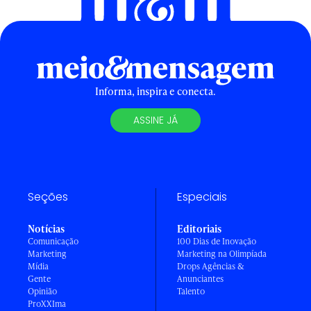
Informa, inspira e conecta.
ASSINE JÁ
Seções
Especiais
Notícias
Editoriais
Comunicação
100 Dias de Inovação
Marketing
Marketing na Olimpíada
Mídia
Drops Agências &
Gente
Anunciantes
Opinião
Talento
ProXXIma