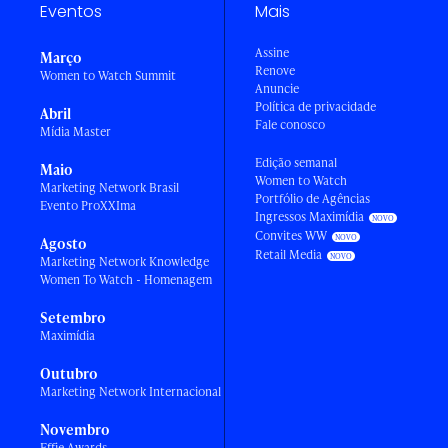
Eventos
Mais
Assine
Março
Renove
Women to Watch Summit
Anuncie
Política de privacidade
Abril
Fale conosco
Mídia Master
Edição semanal
Maio
Women to Watch
Marketing Network Brasil
Portfólio de Agências
Evento ProXXIma
Ingressos Maximídia
Convites WW
Agosto
Retail Media
Marketing Network Knowledge
Women To Watch - Homenagem
Setembro
Maximídia
Outubro
Marketing Network Internacional
Novembro
Effie Awards