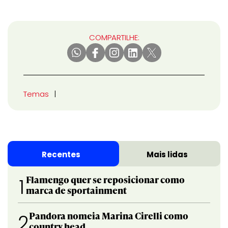
COMPARTILHE:
Temas
Recentes
Mais lidas
Flamengo quer se reposicionar como
1
marca de sportainment
Pandora nomeia Marina Cirelli como
2
country head