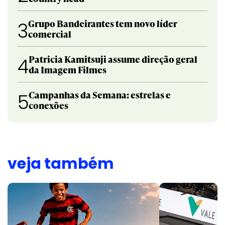
Grupo Bandeirantes tem novo líder
3
comercial
Patricia Kamitsuji assume direção geral
4
da Imagem Filmes
Campanhas da Semana: estrelas e
5
conexões
veja também