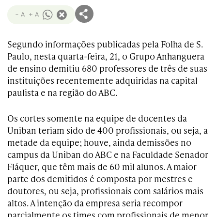
- A
+ A
Segundo informações publicadas pela Folha de S.
Paulo, nesta quarta-feira, 21, o Grupo Anhanguera
de ensino demitiu 680 professores de três de suas
instituições recentemente adquiridas na capital
paulista e na região do ABC.
Os cortes somente na equipe de docentes da
Uniban teriam sido de 400 profissionais, ou seja, a
metade da equipe; houve, ainda demissões no
campus da Uniban do ABC e na Faculdade Senador
Fláquer, que têm mais de 60 mil alunos. A maior
parte dos demitidos é composta por mestres e
doutores, ou seja, profissionais com salários mais
altos. A intenção da empresa seria recompor
parcialmente os times com profissionais de menor