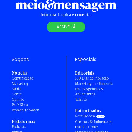
Informa, inspira e conecta.
ASSINE JÁ
Seções
Especiais
Notícias
Editoriais
Comunicação
100 Dias de Inovação
Marketing
Marketing na Olimpíada
Mídia
Drops Agências &
Gente
Anunciantes
Opinião
Talento
ProXXIma
Women To Watch
Patrocinados
Retail Media
Plataformas
Creators & Influencers
Podcasts
Out-Of-Home
Vídeos