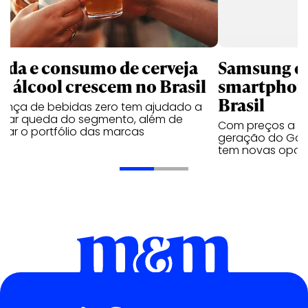
nda e consumo de cerveja
Samsung qu
m álcool crescem no Brasil
smartphone
Brasil
sença de bebidas zero tem ajudado a
urar queda do segmento, além de
Com preços a par
iar o portfólio das marcas
geração do Gala
tem novas opç