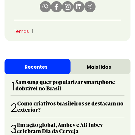
Temas
Recentes
Mais lidas
Samsung quer popularizar smartphone
1
dobrável no Brasil
Como criativos brasileiros se destacam no
2
exterior?
Em ação global, Ambev e AB Inbev
3
celebram Dia da Cerveja