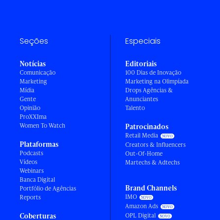
Seções
Especiais
Notícias
Editoriais
Comunicação
100 Dias de Inovação
Marketing
Marketing na Olimpíada
Mídia
Drops Agências &
Gente
Anunciantes
Opinião
Talento
ProXXIma
Women To Watch
Patrocinados
Retail Media
Plataformas
Creators & Influencers
Podcasts
Out-Of-Home
Vídeos
Martechs & Adtechs
Webinars
Banca Digital
Brand Channels
Portfólio de Agências
IMO
Reports
Amazon Ads
Coberturas
OPL Digital