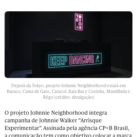
Depois da Tokyo, projeto Johnnie Neighborhood estará em
Buraco, Cama de Gato, Caracol, Kaia Bar e Cozinha, Mandíbula e
Rêgo (crédito: divulgação)
O projeto Johnnie Neighborhood integra
campanha de Johnnie Walker “Arrisque
Experimentar”. Assinada pela agência CP+B Brasil,
a comunicação tem como objetivo colocar a marca