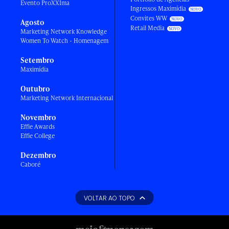
Evento ProXXIma
Ingressos Maximídia
Convites WW
Agosto
Retail Media
Marketing Network Knowledge
Women To Watch - Homenagem
Setembro
Maximídia
Outubro
Marketing Network Internacional
Novembro
Effie Awards
Effie College
Dezembro
Caboré
VOLTAR AO TOPO