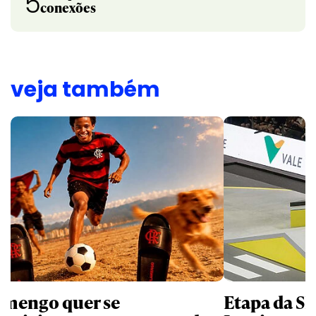
5
conexões
veja também
amengo quer se
Etapa da SL