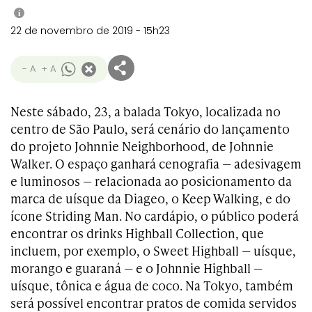
i
22 de novembro de 2019 - 15h23
- A
+ A
Neste sábado, 23, a balada Tokyo, localizada no
centro de São Paulo, será cenário do lançamento
do projeto Johnnie Neighborhood, de Johnnie
Walker. O espaço ganhará cenografia — adesivagem
e luminosos — relacionada ao posicionamento da
marca de uísque da Diageo, o Keep Walking, e do
ícone Striding Man. No cardápio, o público poderá
encontrar os drinks Highball Collection, que
incluem, por exemplo, o Sweet Highball — uísque,
morango e guaraná — e o Johnnie Highball —
uísque, tônica e água de coco. Na Tokyo, também
será possível encontrar pratos de comida servidos