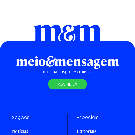
Informa, inspira e conecta.
ASSINE JÁ
Seções
Especiais
Notícias
Editoriais