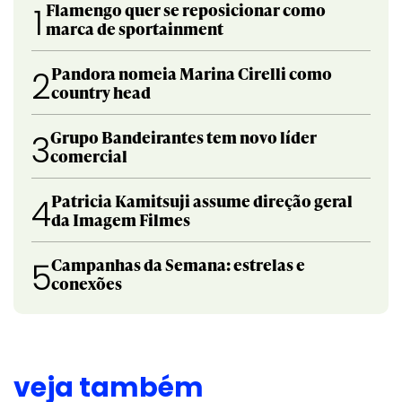
Flamengo quer se reposicionar como
1
marca de sportainment
Pandora nomeia Marina Cirelli como
2
country head
Grupo Bandeirantes tem novo líder
3
comercial
Patricia Kamitsuji assume direção geral
4
da Imagem Filmes
Campanhas da Semana: estrelas e
5
conexões
veja também