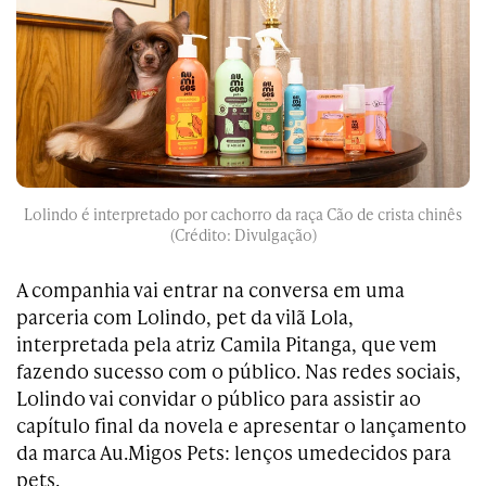
Lolindo é interpretado por cachorro da raça Cão de crista chinês
(Crédito: Divulgação)
A companhia vai entrar na conversa em uma
parceria com Lolindo, pet da vilã Lola,
interpretada pela atriz Camila Pitanga, que vem
fazendo sucesso com o público. Nas redes sociais,
Lolindo vai convidar o público para assistir ao
capítulo final da novela e apresentar o lançamento
da marca Au.Migos Pets: lenços umedecidos para
pets.