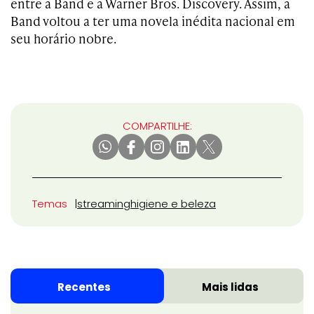
entre a Band e a Warner Bros. Discovery. Assim, a
Band voltou a ter uma novela inédita nacional em
seu horário nobre.
COMPARTILHE:
Temas
streaming
higiene e beleza
Recentes
Mais lidas