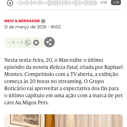
1.0x
0:00
MEIO & MENSAGEM
i
21 de março de 2025 - 6h02
- A
+ A
Nesta sexta-feira, 20, o Max exibe o último
episódio da novela
Beleza Fatal,
criada por Raphael
Montes. Competindo com a TV aberta, a exibição
começa às 20 horas no streaming. O Grupo
Boticário vai aproveitar a expectativa dos fãs para
o último capítulo em uma ação com a marca de pet
care Au.Migos Pets.