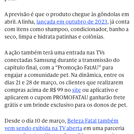
A previsão é que o produto chegue às gôndolas em
abril. A linha,
lançada em outubro de 2023
, já conta
com itens como shampoo, condicionador, banho a
seco, limpa e hidrata patinhas e colônias.
A ação também terá uma entrada nas TVs
conectadas Samsung durante a transmissão do
capítulo final, com a “Promoção FatAU” para
engajar a comunidade pet. Na dinâmica, entre os
dias 21 e 28 de março, os clientes que realizarem
compras acima de R$ 99 no
site
ou aplicativo e
aplicarem o cupom PROMOFATAU ganharão frete
grátis e um brinde exclusivo para os donos de pet.
Desde o dia 10 de março,
Beleza Fatal também
vem sendo exibida na TV aberta
em uma parceria