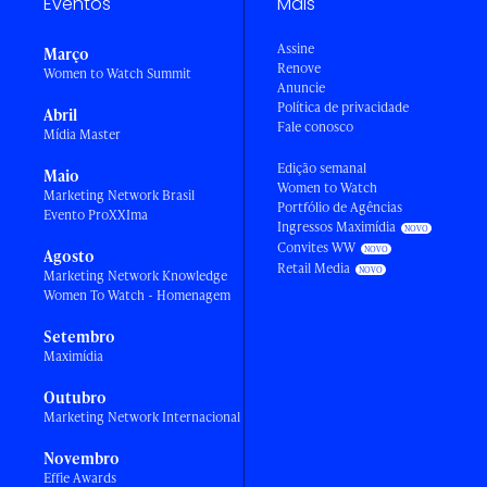
Eventos
Mais
Assine
Março
Renove
Women to Watch Summit
Anuncie
Política de privacidade
Abril
Fale conosco
Mídia Master
Edição semanal
Maio
Women to Watch
Marketing Network Brasil
Portfólio de Agências
Evento ProXXIma
Ingressos Maximídia
Convites WW
Agosto
Retail Media
Marketing Network Knowledge
Women To Watch - Homenagem
Setembro
Maximídia
Outubro
Marketing Network Internacional
Novembro
Effie Awards