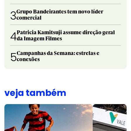
Grupo Bandeirantes tem novo líder
3
comercial
Patricia Kamitsuji assume direção geral
4
da Imagem Filmes
Campanhas da Semana: estrelas e
5
conexões
veja também