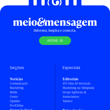
Informa, inspira e conecta.
ASSINE JÁ
Seções
Especiais
Notícias
Editoriais
Comunicação
100 Dias de Inovação
Marketing
Marketing na Olimpíada
Mídia
Drops Agências &
Gente
Anunciantes
Opinião
Talento
ProXXIma
Women To Watch