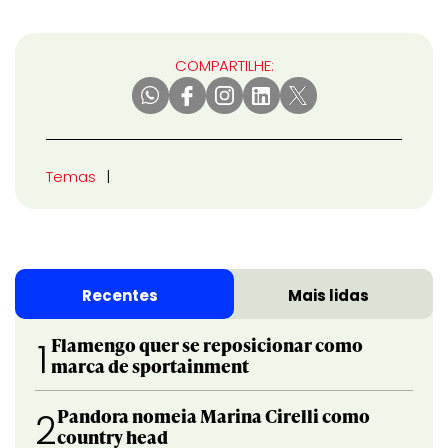
COMPARTILHE:
Temas
Recentes
Mais lidas
Flamengo quer se reposicionar como
1
marca de sportainment
Pandora nomeia Marina Cirelli como
2
country head