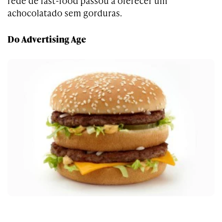
rede de fast-food passou a oferecer um
achocolatado sem gorduras.
Do Advertising Age