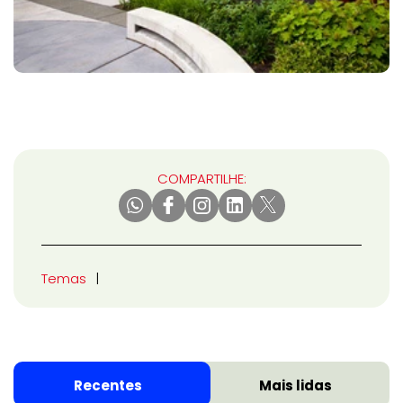
COMPARTILHE:
Temas
Recentes
Mais lidas