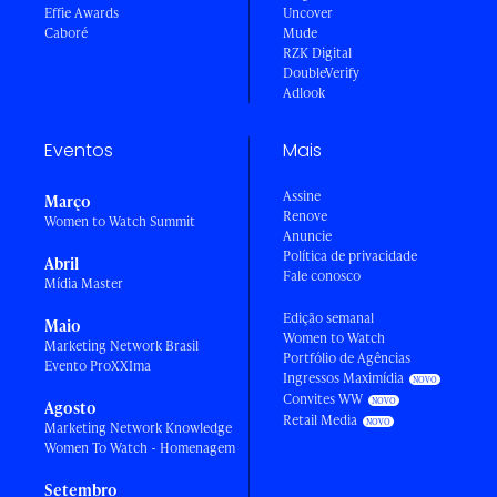
Effie Awards
Uncover
Caboré
Mude
RZK Digital
DoubleVerify
Adlook
Eventos
Mais
Assine
Março
Renove
Women to Watch Summit
Anuncie
Política de privacidade
Abril
Fale conosco
Mídia Master
Edição semanal
Maio
Women to Watch
Marketing Network Brasil
Portfólio de Agências
Evento ProXXIma
Ingressos Maximídia
Convites WW
Agosto
Retail Media
Marketing Network Knowledge
Women To Watch - Homenagem
Setembro