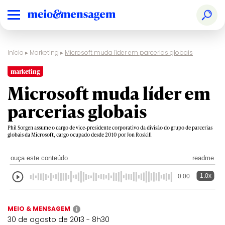
Início
▸
Marketing
▸
Microsoft muda líder em parcerias globais
marketing
Microsoft muda líder em
parcerias globais
Phil Sorgen assume o cargo de vice-presidente corporativo da divisão do grupo de parcerias
globais da Microsoft, cargo ocupado desde 2010 por Jon Roskill
ouça este conteúdo
readme
1.0x
0:00
MEIO & MENSAGEM
i
30 de agosto de 2013 - 8h30