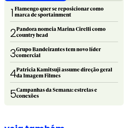
Flamengo quer se reposicionar como
1
marca de sportainment
Pandora nomeia Marina Cirelli como
2
country head
Grupo Bandeirantes tem novo líder
3
comercial
Patricia Kamitsuji assume direção geral
4
da Imagem Filmes
Campanhas da Semana: estrelas e
5
conexões