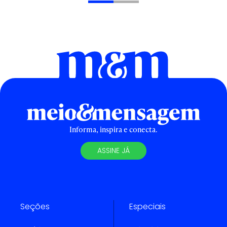
Informa, inspira e conecta.
ASSINE JÁ
Seções
Especiais