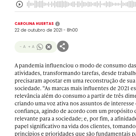
CAROLINA HUERTAS
i
22 de outubro de 2021 - 8h00
- A
+ A
A pandemia influenciou o modo de consumo das 
atividades, transformando tarefas, desde trabalh
precisaram apostar em uma reconstrução de sua 
sociedade. “As marcas mais influentes de 2021 e
relevância além do consumo a partir de três dim
criando uma voz ativa nos assuntos de interesse 
confiança, agindo de acordo com um propósito
relevante para a sociedade; e, por fim, a afini
papel significativo na vida dos clientes, tomando
princípios e prioridades que são fundamentais pa