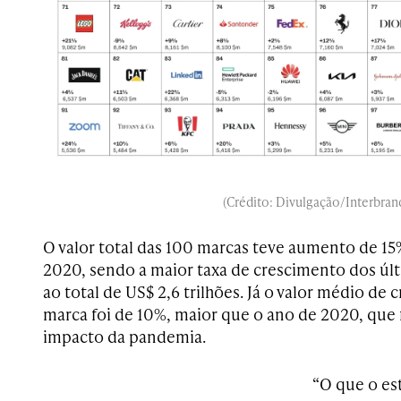
(Crédito: Divulgação/Interbran
O valor total das 100 marcas teve aumento de 
2020, sendo a maior taxa de crescimento dos úl
ao total de US$ 2,6 trilhões. Já o valor médio de
marca foi de 10%, maior que o ano de 2020, que f
impacto da pandemia.
“O que o es