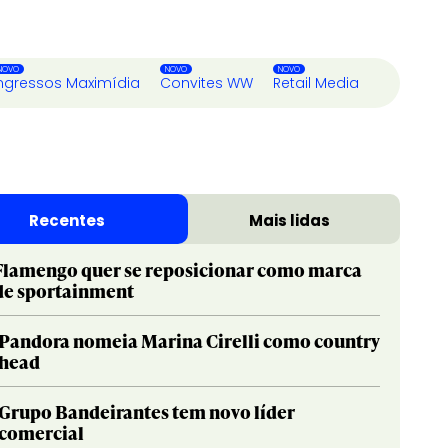
ngressos Maximídia
Convites WW
Retail Media
Recentes
Mais lidas
Flamengo quer se reposicionar como marca
de sportainment
Pandora nomeia Marina Cirelli como country
head
Grupo Bandeirantes tem novo líder
comercial