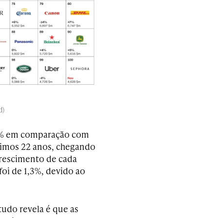
d)
15% em comparação com
timos 22 anos, chegando
 crescimento de cada
oi de 1,3%, devido ao
tudo revela é que as