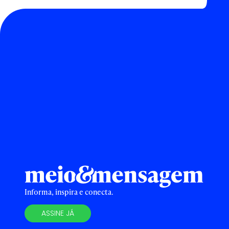
Informa, inspira e conecta.
ASSINE JÁ