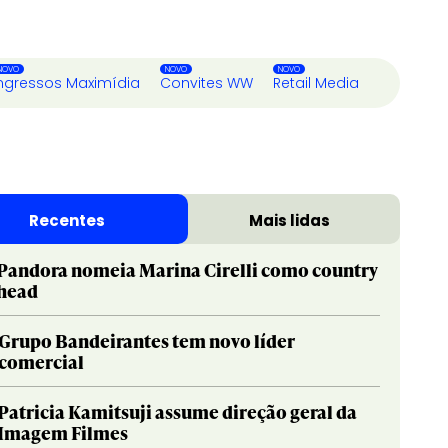
ngressos Maximídia
Convites WW
Retail Media
Recentes
Mais lidas
Pandora nomeia Marina Cirelli como country
head
Grupo Bandeirantes tem novo líder
comercial
Patricia Kamitsuji assume direção geral da
Imagem Filmes