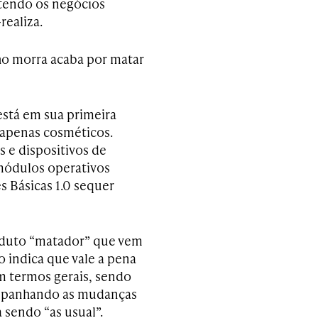
etendo os negócios
realiza.
ho morra acaba por matar
stá em sua primeira
 apenas cosméticos.
 e dispositivos de
módulos operativos
s Básicas 1.0 sequer
oduto “matador” que vem
 indica que vale a pena
em termos gerais, sendo
ompanhando as mudanças
 sendo “as usual”.