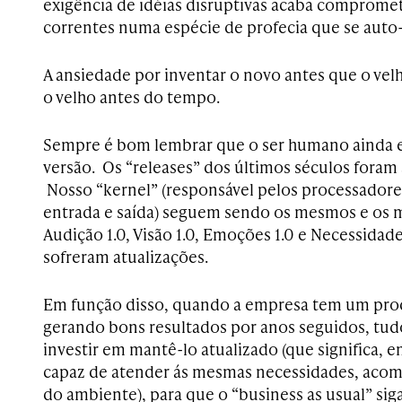
exigência de idéias disruptivas acaba comprom
correntes numa espécie de profecia que se auto-
A ansiedade por inventar o novo antes que o vel
o velho antes do tempo.
Sempre é bom lembrar que o ser humano ainda e
versão. Os “releases” dos últimos séculos foram
Nosso “kernel” (responsável pelos processadores
entrada e saída) seguem sendo os mesmos e os 
Audição 1.0, Visão 1.0, Emoções 1.0 e Necessidade
sofreram atualizações.
Em função disso, quando a empresa tem um pr
gerando bons resultados por anos seguidos, tudo
investir em mantê-lo atualizado (que significa, 
capaz de atender ás mesmas necessidades, ac
do ambiente), para que o “business as usual” siga