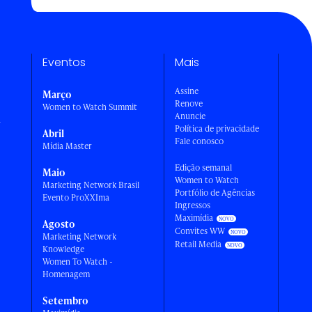
Eventos
Mais
Assine
Março
Renove
Women to Watch Summit
Anuncie
a
Política de privacidade
Abril
Fale conosco
Mídia Master
Edição semanal
Maio
Women to Watch
Marketing Network Brasil
Portfólio de Agências
Evento ProXXIma
Ingressos
Maximídia
Agosto
Convites WW
Marketing Network
Retail Media
Knowledge
Women To Watch -
Homenagem
Setembro