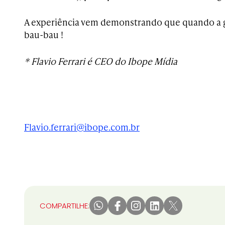
A experiência vem demonstrando que quando a 
bau-bau !
* Flavio Ferrari é CEO do Ibope Mídia
Flavio.ferrari@ibope.com.br
COMPARTILHE: