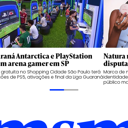
raná Antarctica e PlayStation
Natura 
am arena gamer em SP
disputa
gratuita no Shopping Cidade São Paulo terá
Marca de 
ões de PS5, ativações e final da Liga Guaraná
identidade
público ma