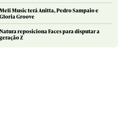
Meli Music terá Anitta, Pedro Sampaio e
Gloria Groove
Natura reposiciona Faces para disputar a
geração Z