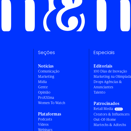
Seções
Especiais
Notícias
Editoriais
Comunicação
100 Dias de Inovação
Marketing
Marketing na Olimpíad
Mídia
Drops Agências &
Gente
Anunciantes
Opinião
Talento
ProXXIma
Women To Watch
Patrocinados
Retail Media
Plataformas
Creators & Influencers
Podcasts
Out-Of-Home
Vídeos
Martechs & Adtechs
Webinars