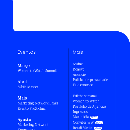
Eventos
Mais
Assine
Março
Renove
Women to Watch Summit
Anuncie
a
Política de privacidade
Abril
Fale conosco
Mídia Master
Edição semanal
Maio
Women to Watch
Marketing Network Brasil
Portfólio de Agências
Evento ProXXIma
Ingressos
Maximídia
Agosto
Convites WW
Marketing Network
Retail Media
Knowledge