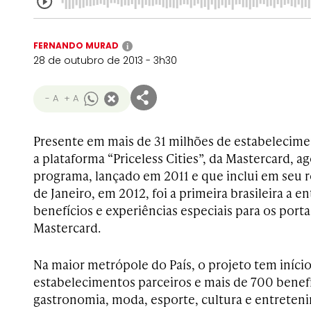
FERNANDO MURAD
i
28 de outubro de 2013 - 3h30
- A
+ A
Presente em mais de 31 milhões de estabelecim
a plataforma “Priceless Cities”, da Mastercard, ag
programa, lançado em 2011 e que inclui em seu r
de Janeiro, em 2012, foi a primeira brasileira a en
benefícios e experiências especiais para os port
Mastercard.
Na maior metrópole do País, o projeto tem iníc
estabelecimentos parceiros e mais de 700 benefí
gastronomia, moda, esporte, cultura e entreten