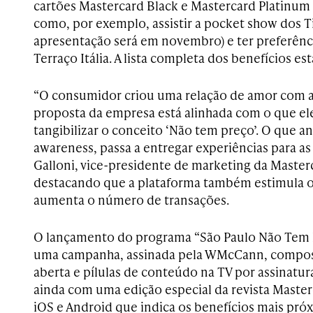
cartões Mastercard Black e Mastercard Platinum 
como, por exemplo, assistir a pocket show dos Ti
apresentação será em novembro) e ter preferênci
Terraço Itália. A lista completa dos benefícios es
“O consumidor criou uma relação de amor com 
proposta da empresa está alinhada com o que el
tangibilizar o conceito ‘Não tem preço’. O que a
awareness, passa a entregar experiências para as
Galloni, vice-presidente de marketing da Masterc
destacando que a plataforma também estimula o
aumenta o número de transações.
O lançamento do programa “São Paulo Não Tem 
uma campanha, assinada pela WMcCann, compost
aberta e pílulas de conteúdo­ na TV por assinatur
ainda com uma edição especial da revista Master
iOS e Android que indica os benefícios mais próx