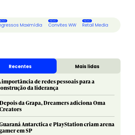
ngressos Maximídia
Convites WW
Retail Media
Recentes
Mais lidas
A importância de redes pessoais para a
construção da liderança
Depois da Grapa, Dreamers adiciona Oma
Creators
Guaraná Antarctica e PlayStation criam arena
gamer em SP