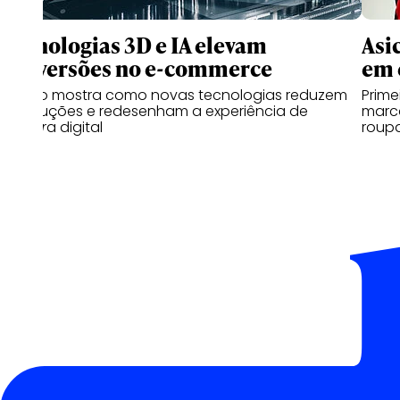
Tecnologias 3D e IA elevam
Asi
conversões no e-commerce
em 
Estudo mostra como novas tecnologias reduzem
Prime
devoluções e redesenham a experiência de
marc
compra digital
roupa