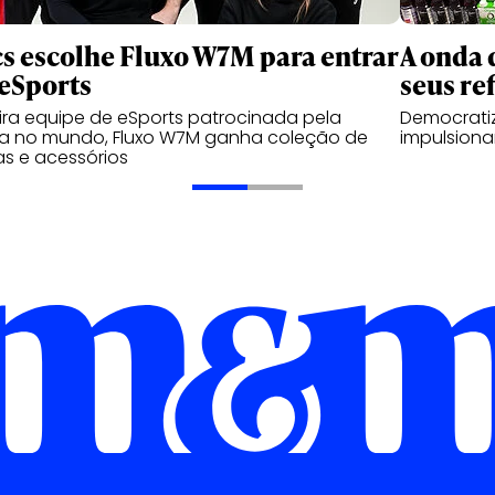
cs escolhe Fluxo W7M para entrar
A onda 
eSports
seus re
ira equipe de eSports patrocinada pela
Democrati
a no mundo, Fluxo W7M ganha coleção de
impulsiona
s e acessórios