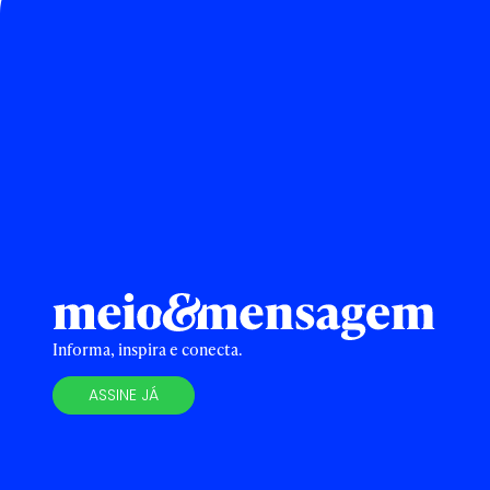
Informa, inspira e conecta.
ASSINE JÁ