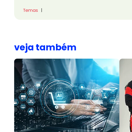
Temas
veja também