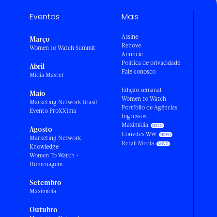
Eventos
Mais
Assine
Março
Renove
Women to Watch Summit
Anuncie
a
Política de privacidade
Abril
Fale conosco
Mídia Master
Edição semanal
Maio
Women to Watch
Marketing Network Brasil
Portfólio de Agências
Evento ProXXIma
Ingressos
Maximídia
Agosto
Convites WW
Marketing Network
Retail Media
Knowledge
Women To Watch -
Homenagem
Setembro
Maximídia
Outubro