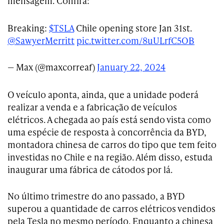
mensagem. Confira:
Breaking:
$TSLA
Chile opening store Jan 31st.
@SawyerMerritt
pic.twitter.com/8uULrfC5OB
— Max (@maxcorreaf)
January 22, 2024
O veículo aponta, ainda, que a unidade poderá
realizar a venda e a fabricação de veículos
elétricos. A chegada ao país está sendo vista como
uma espécie de resposta à concorrência da BYD,
montadora chinesa de carros do tipo que tem feito
investidas no Chile e na região. Além disso, estuda
inaugurar uma fábrica de cátodos por lá.
No último trimestre do ano passado, a BYD
superou a quantidade de carros elétricos vendidos
pela Tesla no mesmo período. Enquanto a chinesa