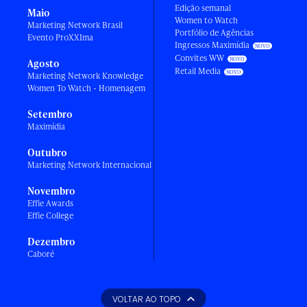
Edição semanal
Maio
Women to Watch
Marketing Network Brasil
Portfólio de Agências
Evento ProXXIma
Ingressos Maximídia
Convites WW
Agosto
Retail Media
Marketing Network Knowledge
Women To Watch - Homenagem
Setembro
Maximídia
Outubro
Marketing Network Internacional
Novembro
Effie Awards
Effie College
Dezembro
Caboré
VOLTAR AO TOPO