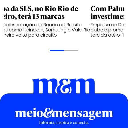
apa da SLS, no Rio Rio de
Com Palmei
neiro, terá 13 marcas
investimen
 apresentação de Banco do Brasil e
Empresa de Deli
cas como Heineken, Samsung e Vale, Rio
clube e promove
aneiro volta para circuito
torcida até o fi
Informa, inspira e conecta.