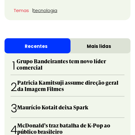
Temas
tecnologia
Recentes
Mais lidas
Grupo Bandeirantes tem novo líder
1
comercial
Patricia Kamitsuji assume direção geral
2
da Imagem Filmes
3
Maurício Kotait deixa Spark
McDonald’s traz batalha de K-Pop ao
4
público brasileiro