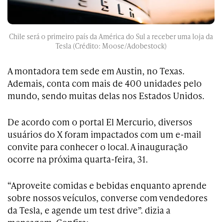
Chile será o primeiro país da América do Sul a receber uma loja da
Tesla (Crédito: Moose/Adobestock)
A montadora tem sede em Austin, no Texas.
Ademais, conta com mais de 400 unidades pelo
mundo, sendo muitas delas nos Estados Unidos.
De acordo com o portal El Mercurio, diversos
usuários do X foram impactados com um e-mail
convite para conhecer o local. A inauguração
ocorre na próxima quarta-feira, 31.
“Aproveite comidas e bebidas enquanto aprende
sobre nossos veículos, converse com vendedores
da Tesla, e agende um test drive”. dizia a