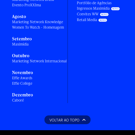
Portfólio de Agências
Evento ProXXIma
Ingressos Maximídia
Convites WW
Agosto
Retail Media
Marketing Network Knowledge
Women To Watch - Homenagem
Setembro
Maximídia
Outubro
Marketing Network Internacional
Novembro
Effie Awards
Effie College
Dezembro
Caboré
VOLTAR AO TOPO