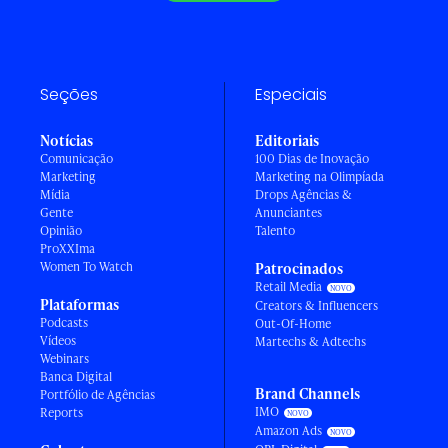
Seções
Especiais
Notícias
Editoriais
Comunicação
100 Dias de Inovação
Marketing
Marketing na Olimpíada
Mídia
Drops Agências &
Gente
Anunciantes
Opinião
Talento
ProXXIma
Women To Watch
Patrocinados
Retail Media
Plataformas
Creators & Influencers
Podcasts
Out-Of-Home
Vídeos
Martechs & Adtechs
Webinars
Banca Digital
Brand Channels
Portfólio de Agências
IMO
Reports
Amazon Ads