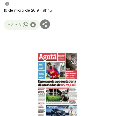
i
10 de maio de 2019 - 9h45
- A
+ A