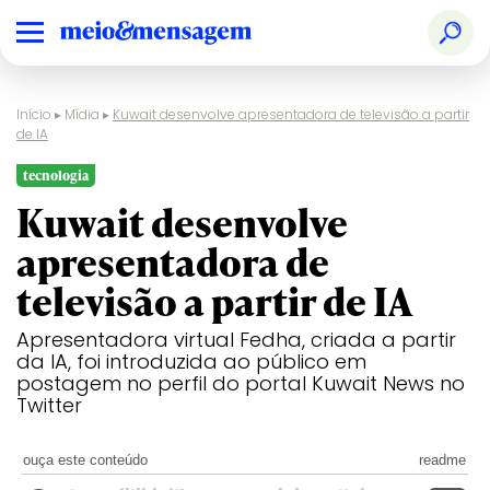
Início
▸
Mídia
▸
Kuwait desenvolve apresentadora de televisão a partir
de IA
tecnologia
Kuwait desenvolve
apresentadora de
televisão a partir de IA
Apresentadora virtual Fedha, criada a partir
da IA, foi introduzida ao público em
postagem no perfil do portal Kuwait News no
Twitter
ouça este conteúdo
readme