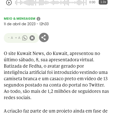
1.0x
0:00
MEIO & MENSAGEM
i
11 de abril de 2023 - 12h33
- A
+ A
O site Kuwait News, do Kuwait, apresentou no
último sábado, 8, sua apresentadora virtual.
Batizada de Fedha, o avatar gerado por
inteligência artificial foi introduzido vestindo uma
camiseta branca e um casaco preto em vídeo de 13
segundos postado na conta do portal no Twitter.
Ao todo, são mais de 1,2 milhões de seguidores nas
redes sociais.
A criação faz parte de um projeto ainda em fase de