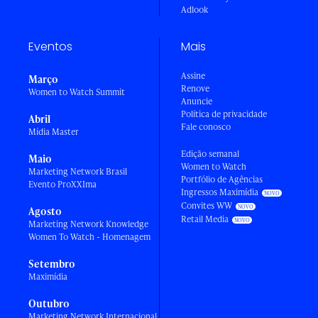
Adlook
Eventos
Mais
Assine
Março
Renove
Women to Watch Summit
Anuncie
Política de privacidade
Abril
Fale conosco
Mídia Master
Edição semanal
Maio
Women to Watch
Marketing Network Brasil
Portfólio de Agências
Evento ProXXIma
Ingressos Maximídia
Convites WW
Agosto
Retail Media
Marketing Network Knowledge
Women To Watch - Homenagem
Setembro
Maximídia
Outubro
Marketing Network Internacional