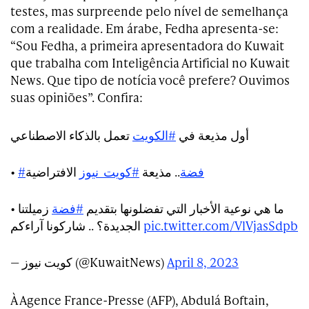
testes, mas surpreende pelo nível de semelhança
com a realidade. Em árabe, Fedha apresenta-se:
“Sou Fedha, a primeira apresentadora do Kuwait
que trabalha com Inteligência Artificial no Kuwait
News. Que tipo de notícia você prefere? Ouvimos
suas opiniões”. Confira:
أول مذيعة في
#الكويت
تعمل بالذكاء الاصطناعي
•
الافتراضية
#كويت_نيوز
.. مذيعة
#فضة
• ما هي نوعية الأخبار التي تفضلونها بتقديم
#فضة
زميلتنا
الجديدة؟ .. شاركونا آراءكم
pic.twitter.com/VlVjasSdpb
— كويت نيوز (@KuwaitNews)
April 8, 2023
À Agence France-Presse (AFP), Abdulá Boftain,