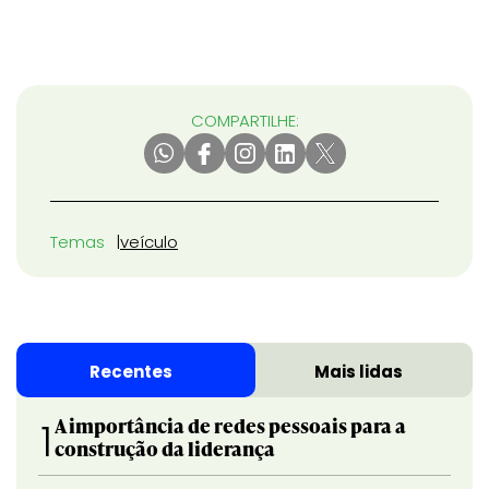
COMPARTILHE:
Temas
veículo
Recentes
Mais lidas
A importância de redes pessoais para a
1
construção da liderança