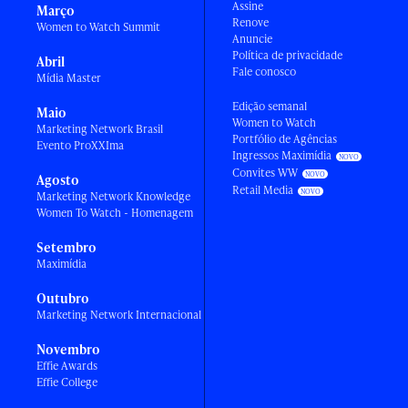
Assine
Março
Renove
Women to Watch Summit
Anuncie
Política de privacidade
Abril
Fale conosco
Mídia Master
Edição semanal
Maio
Women to Watch
Marketing Network Brasil
Portfólio de Agências
Evento ProXXIma
Ingressos Maximídia
Convites WW
Agosto
Retail Media
Marketing Network Knowledge
Women To Watch - Homenagem
Setembro
Maximídia
Outubro
Marketing Network Internacional
Novembro
Effie Awards
Effie College