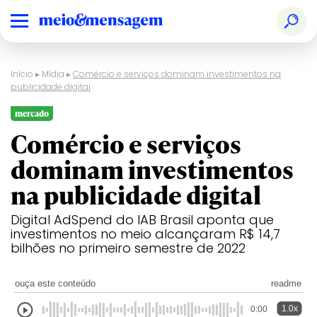
Início
▸
Mídia
▸
Comércio e serviços dominam investimentos na
publicidade digital
mercado
Comércio e serviços
dominam investimentos
na publicidade digital
Digital AdSpend do IAB Brasil aponta que
investimentos no meio alcançaram R$ 14,7
bilhões no primeiro semestre de 2022
ouça este conteúdo
readme
1.0x
0:00