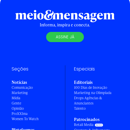
Informa, inspira e conecta.
ASSINE JÁ
Seções
Especiais
Notícias
Editoriais
Comunicação
100 Dias de Inovação
Marketing
Marketing na Olimpíada
Mídia
Drops Agências &
Gente
Anunciantes
Opinião
Talento
ProXXIma
Women To Watch
Patrocinados
Retail Media
Plataformas