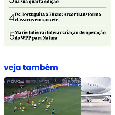
na sua quarta edição
De Tortuguita a 7Belo: Arcor transforma
4
clássicos em sorvete
Marie Julie vai liderar criação de operação
5
do WPP para Natura
veja também