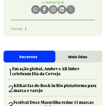
COMPARTILHE:
Temas
Recentes
Mais lidas
Em ação global, Ambev e AB Inbev
1
celebram Dia da Cerveja
KitKat faz do Rock in Rio plataforma para
2
marca e varejo
Festival Doce Maravilha reúne 13 marcas
3