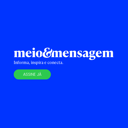
Informa, inspira e conecta.
ASSINE JÁ