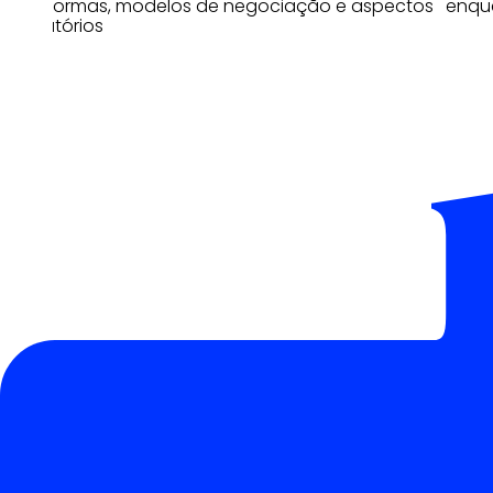
plataformas, modelos de negociação e aspectos
enqu
regulatórios