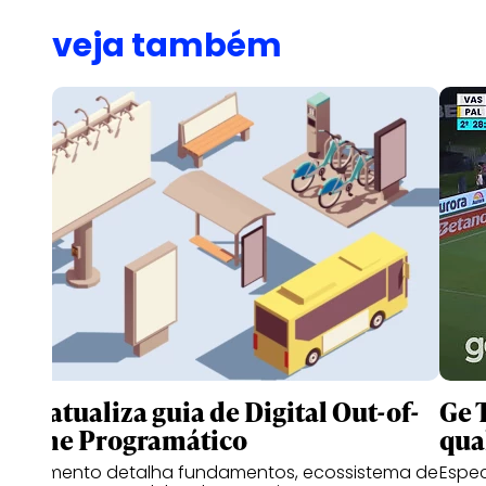
veja também
IAB atualiza guia de Digital Out-of-
Ge 
Home Programático
qua
Documento detalha fundamentos, ecossistema de
Espe