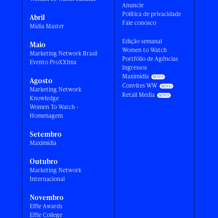
Anuncie
a
Política de privacidade
Abril
Fale conosco
Mídia Master
Edição semanal
Maio
Women to Watch
Marketing Network Brasil
Portfólio de Agências
Evento ProXXIma
Ingressos
Maximídia
Agosto
Convites WW
Marketing Network
Retail Media
Knowledge
Women To Watch -
Homenagem
Setembro
Maximídia
Outubro
Marketing Network
Internacional
Novembro
Effie Awards
Effie College