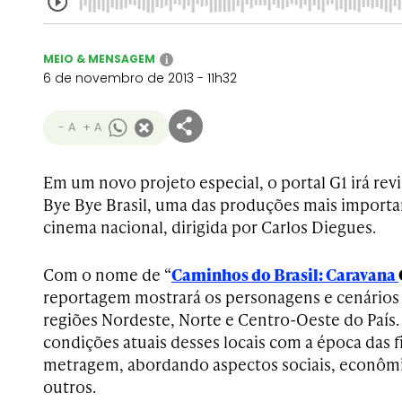
MEIO & MENSAGEM
i
6 de novembro de 2013 - 11h32
- A
+ A
Em um novo projeto especial, o portal G1 irá revi
Bye Bye Brasil, uma das produções mais importan
cinema nacional, dirigida por Carlos Diegues.
Com o nome de “
Caminhos
do Brasil: Caravana
reportagem mostrará os personagens e cenários 
regiões Nordeste, Norte e Centro-Oeste do País. 
condições atuais desses locais com a época das 
metragem, abordando aspectos sociais, econômic
outros.