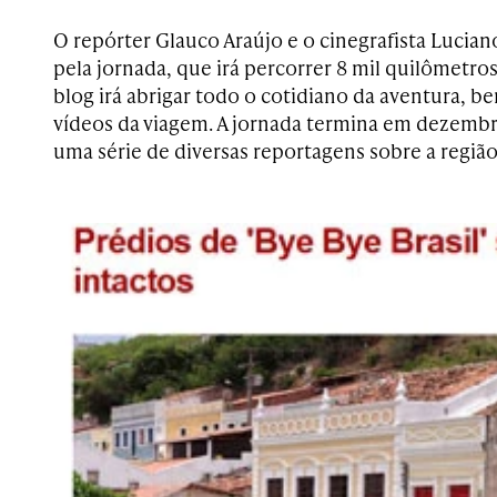
O repórter Glauco Araújo e o cinegrafista Lucian
pela jornada, que irá percorrer 8 mil quilômetros
blog irá abrigar todo o cotidiano da aventura, b
vídeos da viagem. A jornada termina em dezembr
uma série de diversas reportagens sobre a região