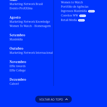
Women to Watch
Marketing Network Brasil
Portfólio de Agências
Evento ProXXIma
Ingressos Maximídia
Convites WW
Agosto
Retail Media
Marketing Network Knowledge
Women To Watch - Homenagem
Setembro
Maximídia
Outubro
Marketing Network Internacional
Novembro
Effie Awards
Effie College
Dezembro
Caboré
VOLTAR AO TOPO