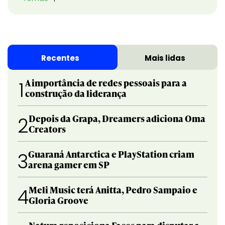
Recentes
Mais lidas
A importância de redes pessoais para a
1
construção da liderança
Depois da Grapa, Dreamers adiciona Oma
2
Creators
Guaraná Antarctica e PlayStation criam
3
arena gamer em SP
Meli Music terá Anitta, Pedro Sampaio e
4
Gloria Groove