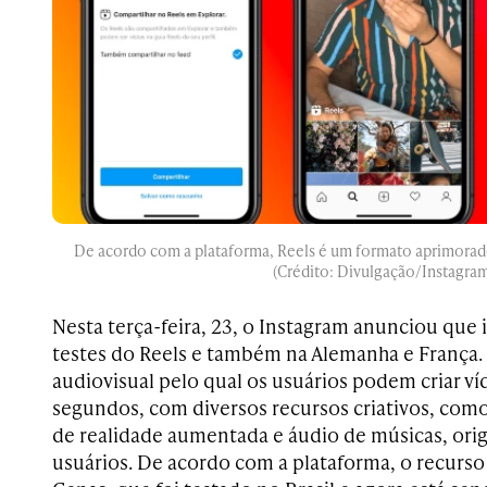
De acordo com a plataforma, Reels é
um formato aprimorado
(Crédito: Divulgação/Instagra
Nesta terça-feira, 23, o Instagram anunciou que in
testes do Reels e também na Alemanha e França.
audiovisual pelo qual os usuários podem criar ví
segundos, com diversos recursos criativos, como 
de realidade aumentada e áudio de músicas, orig
usuários. De acordo com a plataforma, o recurs