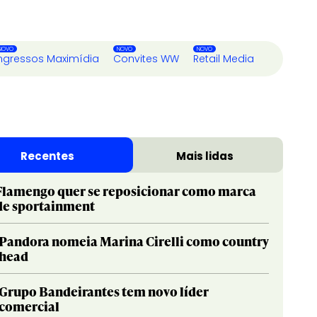
ngressos Maximídia
Convites WW
Retail Media
Recentes
Mais lidas
Flamengo quer se reposicionar como marca
de sportainment
Pandora nomeia Marina Cirelli como country
head
Grupo Bandeirantes tem novo líder
comercial