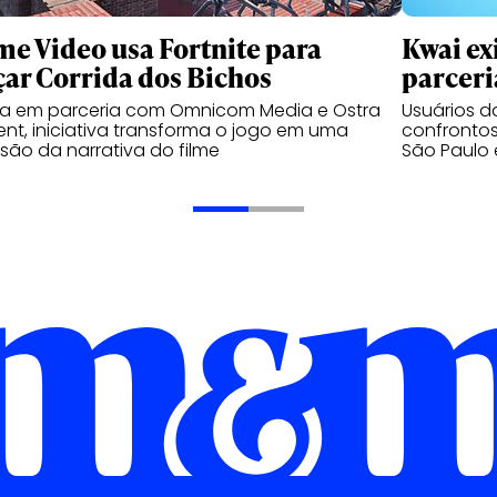
me Video usa Fortnite para
Kwai ex
çar Corrida dos Bichos
parceri
da em parceria com Omnicom Media e Ostra
Usuários 
nt, iniciativa transforma o jogo em uma
confrontos
são da narrativa do filme
São Paulo 