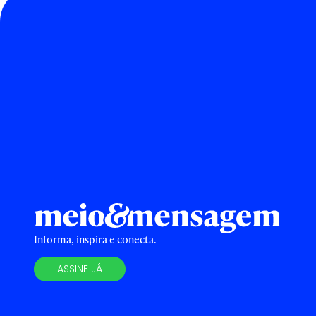
Informa, inspira e conecta.
ASSINE JÁ