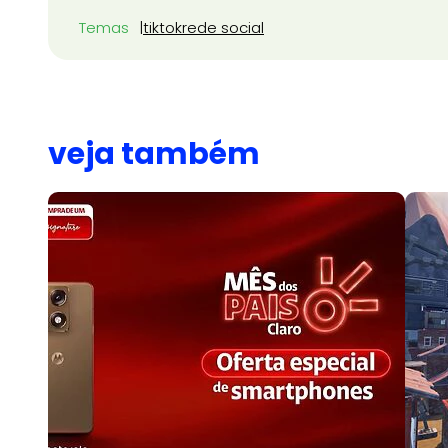
Temas
tiktok
rede social
veja também