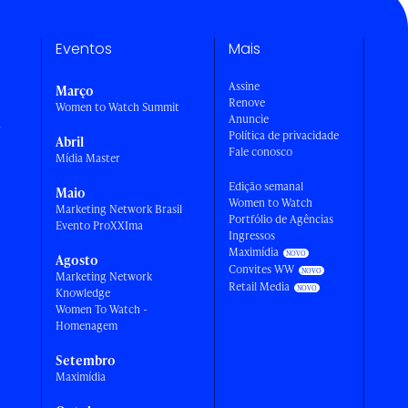
Eventos
Mais
Assine
Março
Renove
Women to Watch Summit
Anuncie
a
Política de privacidade
Abril
Fale conosco
Mídia Master
Edição semanal
Maio
Women to Watch
Marketing Network Brasil
Portfólio de Agências
Evento ProXXIma
Ingressos
Maximídia
Agosto
Convites WW
Marketing Network
Retail Media
Knowledge
Women To Watch -
Homenagem
Setembro
Maximídia