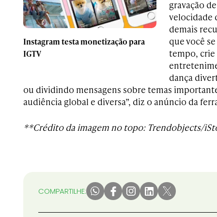
gravação de
velocidade 
demais recu
que você se
Instagram testa monetização para
tempo, crie
IGTV
entretenime
dança diver
ou dividindo mensagens sobre temas important
audiência global e diversa”, diz o anúncio da fer
**Crédito da imagem no topo: Trendobjects/iSt
COMPARTILHE: