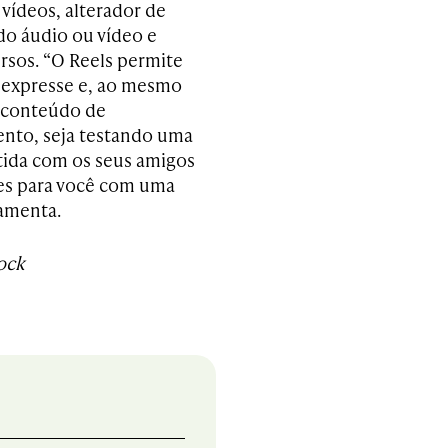
 vídeos, alterador de
do áudio ou vídeo e
rsos. “O Reels permite
 expresse e, ao mesmo
 conteúdo de
nto, seja testando uma
tida com os seus amigos
es para você com uma
ramenta.
ock