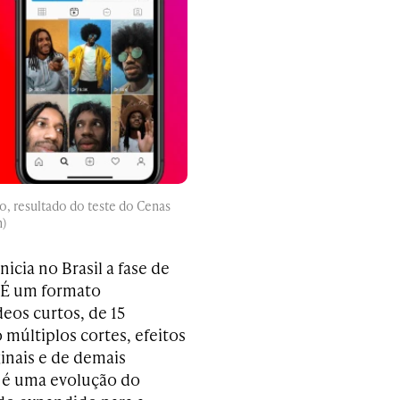
, resultado do teste do Cenas
m)
icia no Brasil a fase de
 É um formato
deos curtos, de 15
múltiplos cortes, efeitos
inais e de demais
o é uma evolução do