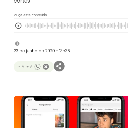
cortes
ouça este conteúdo
i
23 de junho de 2020 - 13h36
- A
+ A