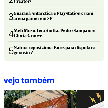
Creators
Guaraná Antarctica e PlayStation criam
3
arena gamer em SP
Meli Music terá Anitta, Pedro Sampaio e
4
Gloria Groove
Natura reposiciona Faces para disputar a
5
geração Z
veja também