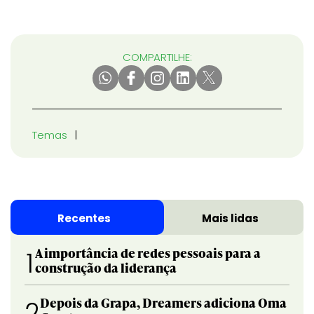
COMPARTILHE:
Temas
Recentes
Mais lidas
A importância de redes pessoais para a
1
construção da liderança
Depois da Grapa, Dreamers adiciona Oma
2