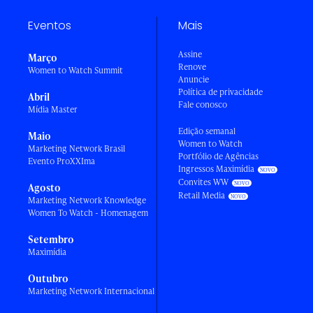
Eventos
Mais
Assine
Março
Renove
Women to Watch Summit
Anuncie
Política de privacidade
Abril
Fale conosco
Mídia Master
Edição semanal
Maio
Women to Watch
Marketing Network Brasil
Portfólio de Agências
Evento ProXXIma
Ingressos Maximídia
Convites WW
Agosto
Retail Media
Marketing Network Knowledge
Women To Watch - Homenagem
Setembro
Maximídia
Outubro
Marketing Network Internacional