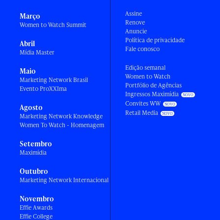
Assine
Março
Renove
Women to Watch Summit
Anuncie
Política de privacidade
Abril
Fale conosco
Mídia Master
Edição semanal
Maio
Women to Watch
Marketing Network Brasil
Portfólio de Agências
Evento ProXXIma
Ingressos Maximídia
Convites WW
Agosto
Retail Media
Marketing Network Knowledge
Women To Watch - Homenagem
Setembro
Maximídia
Outubro
Marketing Network Internacional
Novembro
Effie Awards
Effie College