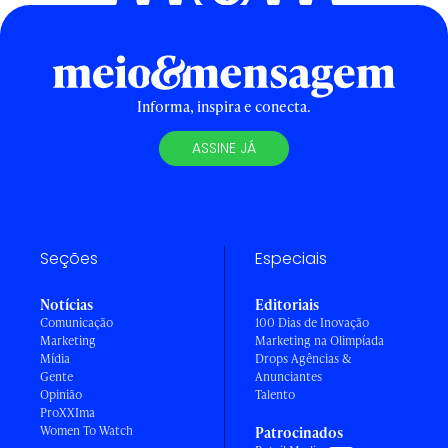
Informa, inspira e conecta.
ASSINE JÁ
Seções
Especiais
Notícias
Editoriais
Comunicação
100 Dias de Inovação
Marketing
Marketing na Olimpíada
Mídia
Drops Agências &
Gente
Anunciantes
Opinião
Talento
ProXXIma
Women To Watch
Patrocinados