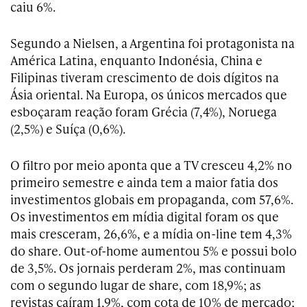
caiu 6%.
Segundo a Nielsen, a Argentina foi protagonista na
América Latina, enquanto Indonésia, China e
Filipinas tiveram crescimento de dois dígitos na
Ásia oriental. Na Europa, os únicos mercados que
esboçaram reação foram Grécia (7,4%), Noruega
(2,5%) e Suíça (0,6%).
O filtro por meio aponta que a TV cresceu 4,2% no
primeiro semestre e ainda tem a maior fatia dos
investimentos globais em propaganda, com 57,6%.
Os investimentos em mídia digital foram os que
mais cresceram, 26,6%, e a mídia on-line tem 4,3%
do share. Out-of-home aumentou 5% e possui bolo
de 3,5%. Os jornais perderam 2%, mas continuam
com o segundo lugar de share, com 18,9%; as
revistas caíram 1,9%, com cota de 10% de mercado;