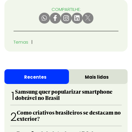
COMPARTILHE:
Temas
Recentes
Mais lidas
Samsung quer popularizar smartphone
1
dobrável no Brasil
Como criativos brasileiros se destacam no
2
exterior?