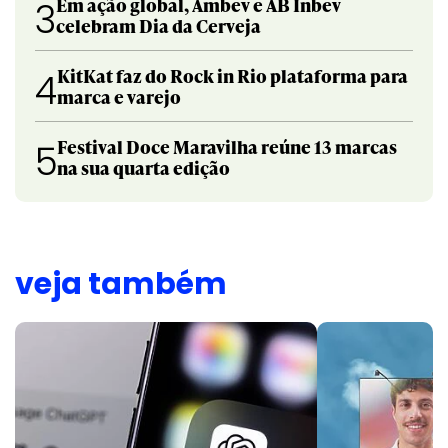
Em ação global, Ambev e AB Inbev
3
celebram Dia da Cerveja
KitKat faz do Rock in Rio plataforma para
4
marca e varejo
Festival Doce Maravilha reúne 13 marcas
5
na sua quarta edição
veja também