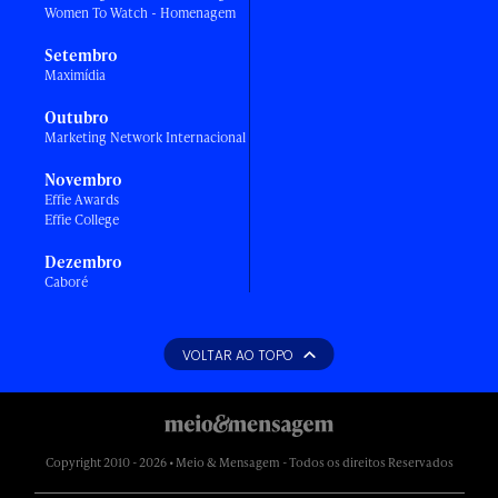
Women To Watch - Homenagem
Setembro
Maximídia
Outubro
Marketing Network Internacional
Novembro
Effie Awards
Effie College
Dezembro
Caboré
VOLTAR AO TOPO
Copyright 2010 - 2026 • Meio & Mensagem - Todos os direitos Reservados