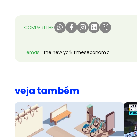
COMPARTILHE:
Temas
the new york times
economia
veja também