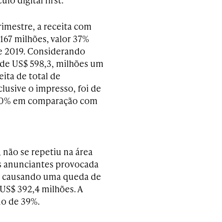
rimestre, a receita com
167 milhões, valor 37%
de 2019. Considerando
i de US$ 598,3, milhões um
ita de total de
lusive o impresso, foi de
 10% em comparação com
não se repetiu na área
os anunciantes provocada
, causando uma queda de
 US$ 392,4 milhões. A
uo de 39%.