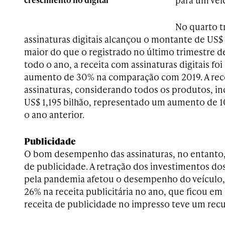
No quarto t
assinaturas digitais alcançou o montante de US$ 
maior do que o registrado no último trimestre 
todo o ano, a receita com assinaturas digitais fo
aumento de 30% na comparação com 2019. A rece
assinaturas, considerando todos os produtos, inc
US$ 1,195 bilhão, representado um aumento de
o ano anterior.
Publicidade
O bom desempenho das assinaturas, no entanto, 
de publicidade. A retração dos investimentos d
pela pandemia afetou o desempenho do veículo
26% na receita publicitária no ano, que ficou em
receita de publicidade no impresso teve um rec