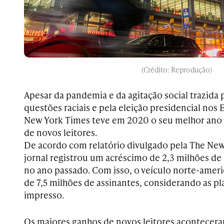
(Crédito: Reprodução)
Apesar da pandemia e da agitação social trazida 
questões raciais e pela eleição presidencial nos
New York Times teve em 2020 o seu melhor ano
de novos leitores.
De acordo com relatório divulgado pela The Ne
jornal registrou um acréscimo de 2,3 milhões de 
no ano passado. Com isso, o veículo norte-ameri
de 7,5 milhões de assinantes, considerando as pla
impresso.
Os maiores ganhos de novos leitores acontecer