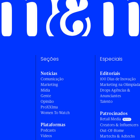
Seções
Especiais
Notícias
Editoriais
Comunicação
100 Dias de Inovação
Marketing
Marketing na Olimpíad
Mídia
Drops Agências &
Gente
Anunciantes
Opinião
Talento
ProXXIma
Women To Watch
Patrocinados
Retail Media
Plataformas
Creators & Influencers
Podcasts
Out-Of-Home
Vídeos
Martechs & Adtechs