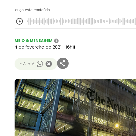
ouça este conteúdo
MEIO & MENSAGEM
i
4 de fevereiro de 2021 - 16h11
- A
+ A