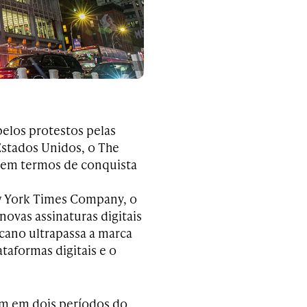
pelos protestos pelas
 Estados Unidos, o The
 em termos de conquista
w York Times Company, o
novas assinaturas digitais
cano ultrapassa a marca
taformas digitais e o
am em dois períodos do