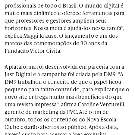
profissionais de todo o Brasil. O mundo digital é
muito mais dinâmico e oferece ferramentas para
que professores e gestores ampliem seus
horizontes. Nossa meta é ajudá-los nessa tarefa”,
explica Maggi Krause. O lançamento é um dos
marcos das comemorações de 30 anos da
Fundação Victor Civita.
A plataforma foi desenvolvida em parceria com a
Just Digital e a campanha foi criada pela DM9. “A
DM9 trabalhou o conceito de que o papel ficou
pequeno para tanto conteúdo, para explicar que o
novo site entrega muito mais benefícios do que
uma revista impressa”, afirma Caroline Venturelli,
gerente de marketing da FVC. Até o fim de
outubro, todos os conteúdos do Nova Escola
Clube estarão abertos ao público. Após a data,
haverá custo para acessar a área exclusiva.