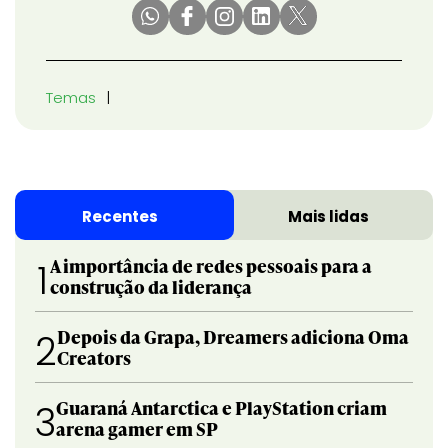
Temas
Recentes
Mais lidas
A importância de redes pessoais para a
1
construção da liderança
Depois da Grapa, Dreamers adiciona Oma
2
Creators
Guaraná Antarctica e PlayStation criam
3
arena gamer em SP