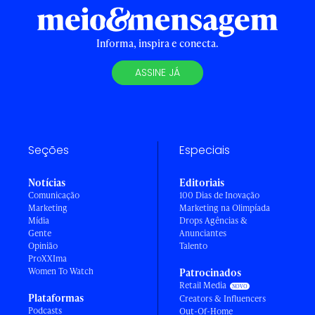
Informa, inspira e conecta.
ASSINE JÁ
Seções
Especiais
Notícias
Editoriais
Comunicação
100 Dias de Inovação
Marketing
Marketing na Olimpíada
Mídia
Drops Agências &
Gente
Anunciantes
Opinião
Talento
ProXXIma
Women To Watch
Patrocinados
Retail Media
Plataformas
Creators & Influencers
Podcasts
Out-Of-Home