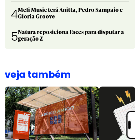
Meli Music terá Anitta, Pedro Sampaio e
4
Gloria Groove
Natura reposiciona Faces para disputar a
5
geração Z
veja também