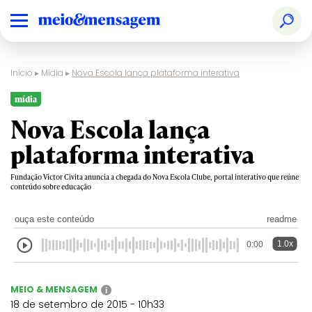
Início
▸
Mídia
▸
Nova Escola lança plataforma interativa
mídia
Nova Escola lança
plataforma interativa
Fundação Victor Civita anuncia a chegada do Nova Escola Clube, portal interativo que reúne
conteúdo sobre educação
ouça este conteúdo
readme
1.0x
0:00
MEIO & MENSAGEM
i
18 de setembro de 2015 - 10h33