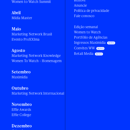
Renove
Women to Watch Summit
Anuncie
Política de privacidade
Abril
Fale conosco
Mídia Master
Edição semanal
Maio
Women to Watch
Marketing Network Brasil
Portfólio de Agências
Evento ProXXIma
Ingressos Maximídia
Convites WW
Agosto
Retail Media
Marketing Network Knowledge
Women To Watch - Homenagem
Setembro
Maximídia
Outubro
Marketing Network Internacional
Novembro
Effie Awards
Effie College
Dezembro