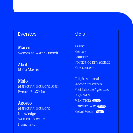
Eventos
Mais
Assine
Março
Renove
Women to Watch Summit
Anuncie
a
Política de privacidade
Abril
Fale conosco
Mídia Master
Edição semanal
Maio
Women to Watch
Marketing Network Brasil
Portfólio de Agências
Evento ProXXIma
Ingressos
Maximídia
Agosto
Convites WW
Marketing Network
Retail Media
Knowledge
Women To Watch -
Homenagem