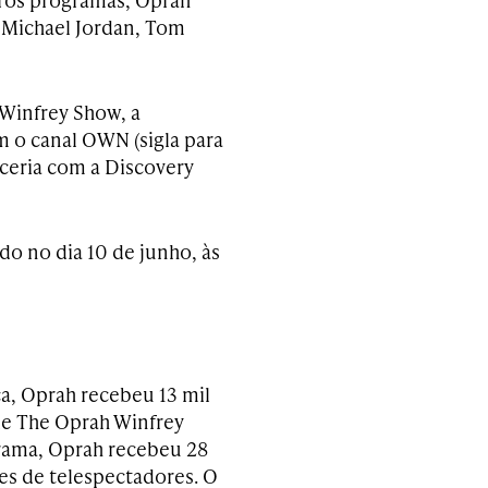
Michael Jordan, Tom
 Winfrey Show, a
m o canal OWN (sigla para
ceria com a Discovery
do no dia 10 de junho, às
a, Oprah recebeu 13 mil
de The Oprah Winfrey
rama, Oprah recebeu 28
es de telespectadores. O