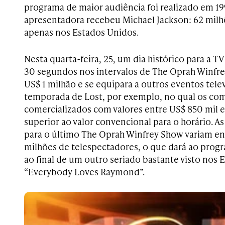
programa de maior audiência foi realizado em 1
apresentadora recebeu Michael Jackson: 62 milh
apenas nos Estados Unidos.
Nesta quarta-feira, 25, um dia histórico para a T
30 segundos nos intervalos de The Oprah Winfre
US$ 1 milhão e se equipara a outros eventos tele
temporada de Lost, por exemplo, no qual os com
comercializados com valores entre US$ 850 mil 
superior ao valor convencional para o horário. As
para o último The Oprah Winfrey Show variam en
milhões de telespectadores, o que dará ao prog
ao final de um outro seriado bastante visto nos 
“Everybody Loves Raymond”.