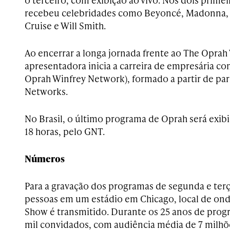
recebeu celebridades como Beyoncé, Madonna, 
Cruise e Will Smith.
Ao encerrar a longa jornada frente ao The Oprah
apresentadora inicia a carreira de empresária co
Oprah Winfrey Network), formado a partir de par
Networks.
No Brasil, o último programa de Oprah será exibi
18 horas, pelo GNT.
Números
Para a gravação dos programas de segunda e terç
pessoas em um estádio em Chicago, local de on
Show é transmitido. Durante os 25 anos de prog
mil convidados, com audiência média de 7 milhõ