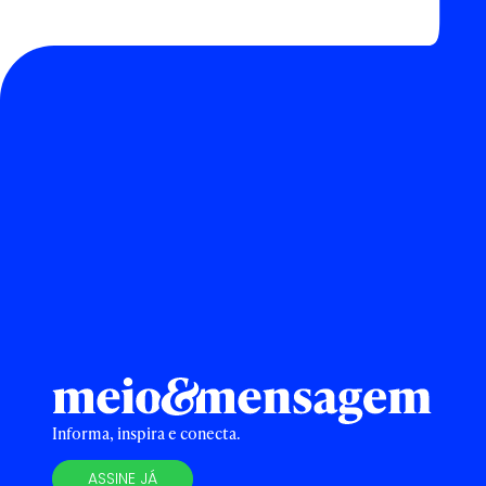
Informa, inspira e conecta.
ASSINE JÁ