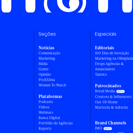
Seções
Especiais
Notícias
Editoriais
Comunicação
100 Dias de Inovação
Marketing
Marketing na Olimpíad
Mídia
Drops Agências &
Gente
Anunciantes
Opinião
Talento
ProXXIma
Women To Watch
Patrocinados
Retail Media
Plataformas
Creators & Influencers
Podcasts
Out-Of-Home
Vídeos
Martechs & Adtechs
Webinars
Banca Digital
Brand Channels
Portfólio de Agências
IMO
Reports