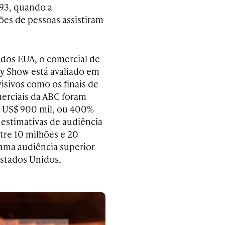
993, quando a
ões de pessoas assistiram
V dos EUA, o comercial de
y Show está avaliado em
visivos como os finais de
erciais da ABC foram
e US$ 900 mil, ou 400%
 estimativas de audiência
tre 10 milhões e 20
rama audiência superior
Estados Unidos,