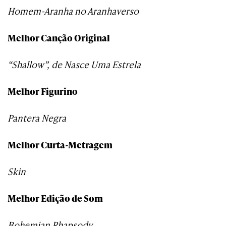
Homem-Aranha no Aranhaverso
Melhor Canção Original
“Shallow”, de Nasce Uma Estrela
Melhor Figurino
Pantera Negra
Melhor Curta-Metragem
Skin
Melhor Edição de Som
Bohemian Rhapsody