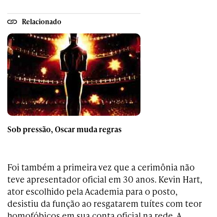
Relacionado
Sob pressão, Oscar muda regras
Foi também a primeira vez que a cerimônia não
teve apresentador oficial em 30 anos. Kevin Hart,
ator escolhido pela Academia para o posto,
desistiu da função ao resgatarem tuítes com teor
homofóbicos em sua conta oficial na rede. A