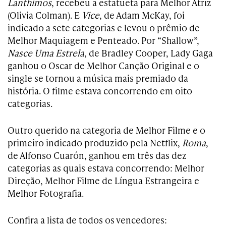
Lanthimos
, recebeu a estatueta para Melhor Atriz
(Olivia Colman). E
Vice
, de Adam McKay, foi
indicado a sete categorias e levou o prêmio de
Melhor Maquiagem e Penteado. Por “Shallow”,
Nasce Uma Estrela
, de Bradley Cooper, Lady Gaga
ganhou o Oscar de Melhor Canção Original e o
single se tornou a música mais premiado da
história. O filme estava concorrendo em oito
categorias.
Outro querido na categoria de Melhor Filme e o
primeiro indicado produzido pela Netflix,
Roma
,
de Alfonso Cuarón, ganhou em três das dez
categorias as quais estava concorrendo: Melhor
Direção, Melhor Filme de Língua Estrangeira e
Melhor Fotografia.
Confira a lista de todos os vencedores: