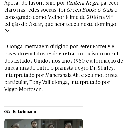
Apesar do favoritismo por
Pantera Negra
parecer
claro nas redes sociais, foi
Green Book: O Guia
o
consagrado como Melhor Filme de 2018 na 91ª
edição do Oscar, que aconteceu neste domingo,
24.
O longa-metragem dirigido por Peter Farrelly é
baseado em fatos reais e retrata o racismo no sul
dos Estados Unidos nos anos 1960 e a formação de
uma amizade entre o pianista negro Dr. Shirley,
interpretado por Mahershala Ali, e seu motorista
particular, Tony Valllelonga, interpretado por
Viggo Mortesen.
Relacionado