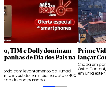
aro, TIM e Dolly dominam
Prime Video
mpanhas de Dia dos Pais na
lançar Corr
Criada em parc
Ostra Content, i
acordo com levantamento da Tunad,
em uma extensão
tante investido na mídia na data é 40%
erior ao do ano passado