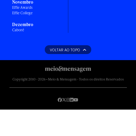
Novembro
Effie Awards
Effie College
Dezembro
Caboré
VOLTAR AO TOPO
Copyright 2010 - 2026 • Meio & Mensagem - Todos os direitos Reservados