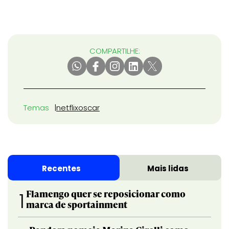
COMPARTILHE:
Temas
netflix
oscar
Recentes
Mais lidas
Flamengo quer se reposicionar como
1
marca de sportainment