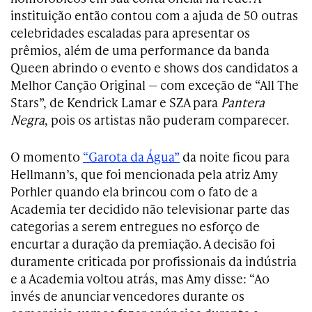
instituição então contou com a ajuda de 50 outras
celebridades escaladas para apresentar os
prêmios, além de uma performance da banda
Queen abrindo o evento e shows dos candidatos a
Melhor Canção Original — com exceção de “All The
Stars”, de Kendrick Lamar e SZA para
Pantera
Negra
, pois os artistas não puderam comparecer.
O momento
“Garota da Água”
da noite ficou para
Hellmann’s, que foi mencionada pela atriz Amy
Porhler quando ela brincou com o fato de a
Academia ter decidido não televisionar parte das
categorias a serem entregues no esforço de
encurtar a duração da premiação. A decisão foi
duramente criticada por profissionais da indústria
e a Academia voltou atrás, mas Amy disse: “Ao
invés de anunciar vencedores durante os