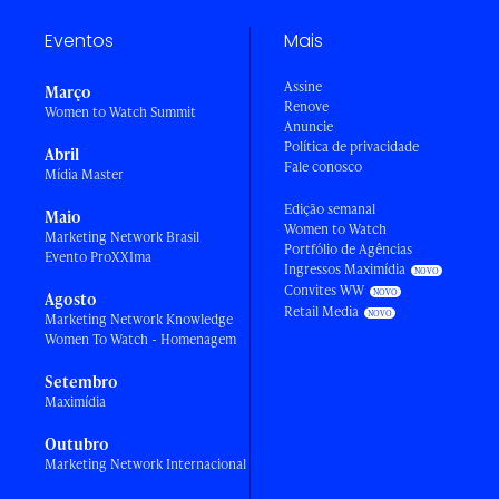
Eventos
Mais
Assine
Março
Renove
Women to Watch Summit
Anuncie
Política de privacidade
Abril
Fale conosco
Mídia Master
Edição semanal
Maio
Women to Watch
Marketing Network Brasil
Portfólio de Agências
Evento ProXXIma
Ingressos Maximídia
Convites WW
Agosto
Retail Media
Marketing Network Knowledge
Women To Watch - Homenagem
Setembro
Maximídia
Outubro
Marketing Network Internacional