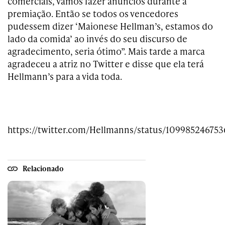
comerciais, vamos fazer anúncios durante a
premiação. Então se todos os vencedores
pudessem dizer ‘Maionese Hellman’s, estamos do
lado da comida’ ao invés do seu discurso de
agradecimento, seria ótimo”. Mais tarde a marca
agradeceu a atriz no Twitter e disse que ela terá
Hellmann’s para a vida toda.
https://twitter.com/Hellmanns/status/10998524675
Relacionado