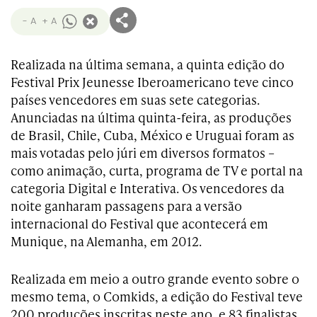
- A
+ A
Realizada na última semana, a quinta edição do
Festival Prix Jeunesse Iberoamericano teve cinco
países vencedores em suas sete categorias.
Anunciadas na última quinta-feira, as produções
de Brasil, Chile, Cuba, México e Uruguai foram as
mais votadas pelo júri em diversos formatos –
como animação, curta, programa de TV e portal na
categoria Digital e Interativa. Os vencedores da
noite ganharam passagens para a versão
internacional do Festival que acontecerá em
Munique, na Alemanha, em 2012.
Realizada em meio a outro grande evento sobre o
mesmo tema, o Comkids, a edição do Festival teve
200 produções inscritas neste ano, e 83 finalistas