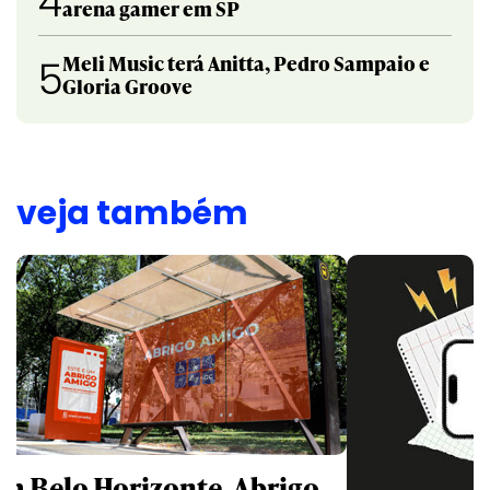
4
arena gamer em SP
Meli Music terá Anitta, Pedro Sampaio e
5
Gloria Groove
veja também
m Belo Horizonte, Abrigo