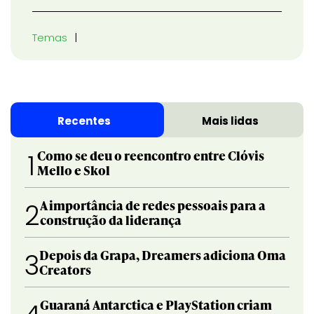
Temas
Recentes
Mais lidas
Como se deu o reencontro entre Clóvis
1
Mello e Skol
A importância de redes pessoais para a
2
construção da liderança
Depois da Grapa, Dreamers adiciona Oma
3
Creators
Guaraná Antarctica e PlayStation criam