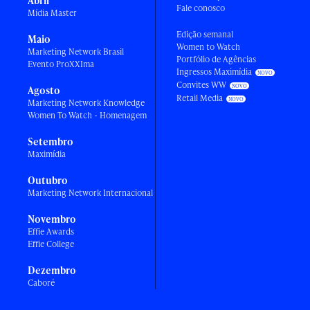
Abril
Fale conosco
Mídia Master
Edição semanal
Maio
Women to Watch
Marketing Network Brasil
Portfólio de Agências
Evento ProXXIma
Ingressos Maximídia
Convites WW
Agosto
Retail Media
Marketing Network Knowledge
Women To Watch - Homenagem
Setembro
Maximídia
Outubro
Marketing Network Internacional
Novembro
Effie Awards
Effie College
Dezembro
Caboré