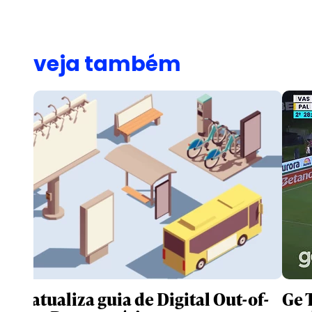
veja também
IAB atualiza guia de Digital Out-of-
Ge 