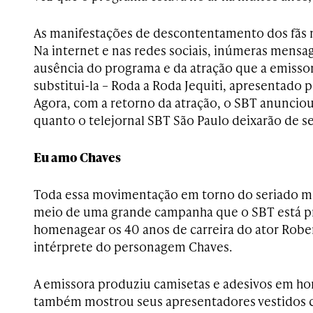
As manifestações de descontentamento dos fãs n
Na internet e nas redes sociais, inúmeras mens
ausência do programa e da atração que a emissor
substitui-la – Roda a Roda Jequiti, apresentado p
Agora, com a retorno da atração, o SBT anuncio
quanto o telejornal SBT São Paulo deixarão de se
Eu amo Chaves
Toda
essa movimentação em torno do seriado m
meio de uma grande campanha que o SBT está 
homenagear os 40 anos de carreira do ator Rob
intérprete do personagem Chaves.
A emissora produziu camisetas e adesivos em h
também mostrou seus apresentadores vestidos 