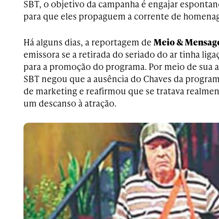
SBT, o objetivo da campanha é engajar espontan
para que eles propaguem a corrente de homena
Há
alguns dias, a reportagem de
Meio & Mensa
emissora se a retirada do seriado do ar tinha li
para a promoção do programa. Por meio de sua a
SBT negou que a ausência do Chaves da program
de marketing e reafirmou que se tratava realme
um descanso à atração.