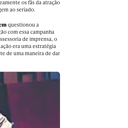
eamente os fãs da atração
gem ao seriado.
gem
questionou a
gação com essa campanha
ssessoria de imprensa, o
ação era uma estratégia
nte de uma maneira de dar