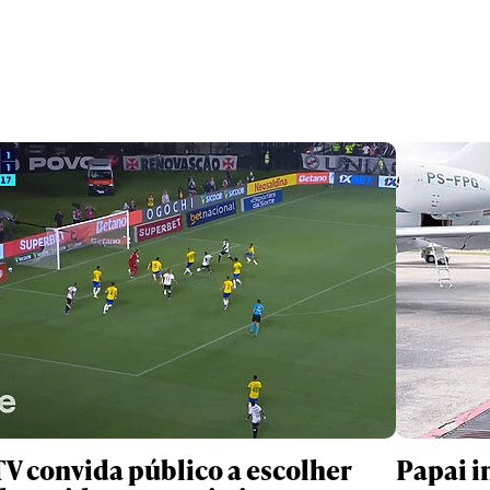
TV convida público a escolher
Papai i