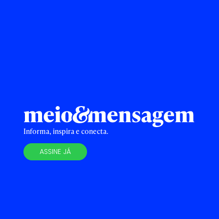
Informa, inspira e conecta.
ASSINE JÁ