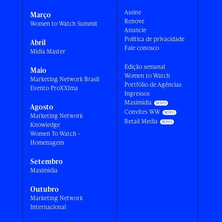
Assine
Março
Renove
Women to Watch Summit
Anuncie
a
Política de privacidade
Abril
Fale conosco
Mídia Master
Edição semanal
Maio
Women to Watch
Marketing Network Brasil
Portfólio de Agências
Evento ProXXIma
Ingressos
Maximídia
Agosto
Convites WW
Marketing Network
Retail Media
Knowledge
Women To Watch -
Homenagem
Setembro
Maximídia
Outubro
Marketing Network
Internacional