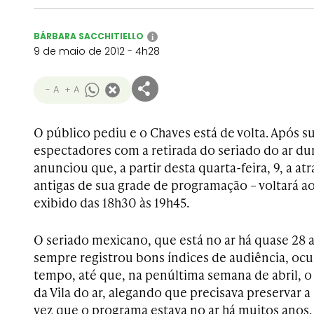
BÁRBARA SACCHITIELLO
i
9 de maio de 2012 - 4h28
- A
+ A
O público pediu e o Chaves está de volta. Após 
espectadores com a retirada do seriado do ar du
anunciou que, a partir desta quarta-feira, 9, a a
antigas de sua grade de programação – voltará a
exibido das 18h30 às 19h45.
O seriado mexicano, que está no ar há quase 28 
sempre registrou bons índices de audiência, ocu
tempo, até que, na penúltima semana de abril, o
da Vila do ar, alegando que precisava preservar 
vez que o programa estava no ar há muitos anos,