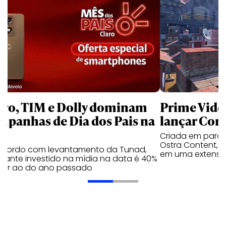
aro, TIM e Dolly dominam
Prime Video
mpanhas de Dia dos Pais na
lançar Corr
Criada em parc
Ostra Content, i
acordo com levantamento da Tunad,
em uma extensão
tante investido na mídia na data é 40%
erior ao do ano passado