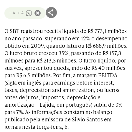
- A
+ A
O SBT registrou receita líquida de R$ 773,1 milhões
no ano passado, superando em 12% o desempenho
obtido em 2009, quando faturou R$ 688,9 milhões.
O lucro bruto cresceu 35%, passando de R$ 157,8
milhões para R$ 213,5 milhões. O lucro líquido, por
sua vez, apresentou queda, indo de R$ 40 milhões
para R$ 6,5 milhões. Por fim, a margem EBITDA
(sigla em inglês para earnings before interest,
taxes, depreciation and amortization, ou lucros
antes de juros, impostos, depreciação e
amortização – Lajida, em português) subiu de 3%
para 7%. As informações constam no balanço
publicado pela emissora de Silvio Santos em
jornais nesta terça-feira, 6.