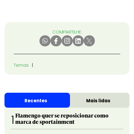
COMPARTILHE:
Temas
Recentes
Mais lidas
Flamengo quer se reposicionar como
1
marca de sportainment