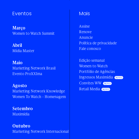
Eventos
Mais
Assine
Março
Renove
Women to Watch Summit
Anuncie
Política de privacidade
Abril
Fale conosco
Mídia Master
Edição semanal
Maio
Women to Watch
Marketing Network Brasil
Portfólio de Agências
Evento ProXXIma
Ingressos Maximídia
Convites WW
Agosto
Retail Media
Marketing Network Knowledge
Women To Watch - Homenagem
Setembro
Maximídia
Outubro
Marketing Network Internacional