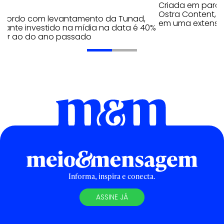
Criada em parc
Ostra Content, i
acordo com levantamento da Tunad,
em uma extensão
tante investido na mídia na data é 40%
erior ao do ano passado
Informa, inspira e conecta.
ASSINE JÁ