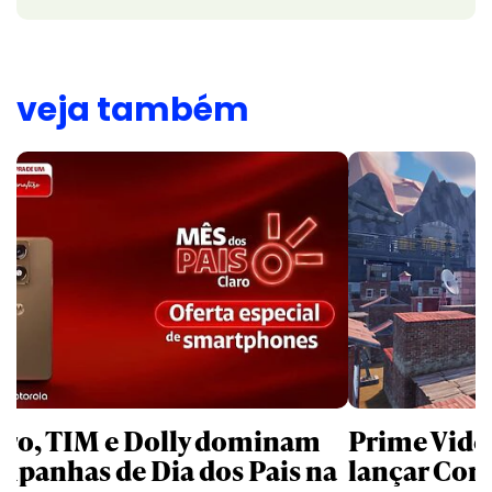
veja também
aro, TIM e Dolly dominam
Prime Video
mpanhas de Dia dos Pais na
lançar Corr