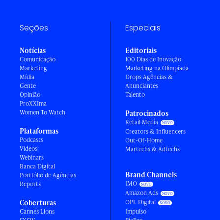
Seções
Especiais
Notícias
Editoriais
Comunicação
100 Dias de Inovação
Marketing
Marketing na Olimpíada
Mídia
Drops Agências &
Gente
Anunciantes
Opinião
Talento
ProXXIma
Women To Watch
Patrocinados
Retail Media
Plataformas
Creators & Influencers
Podcasts
Out-Of-Home
Vídeos
Martechs & Adtechs
Webinars
Banca Digital
Brand Channels
Portfólio de Agências
IMO
Reports
Amazon Ads
Coberturas
OPL Digital
Cannes Lions
Impulso