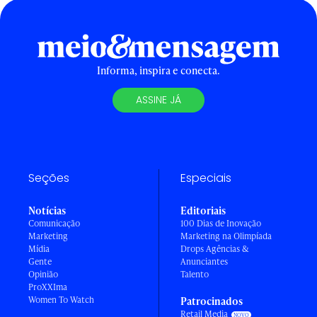
Informa, inspira e conecta.
ASSINE JÁ
Seções
Especiais
Notícias
Editoriais
Comunicação
100 Dias de Inovação
Marketing
Marketing na Olimpíada
Mídia
Drops Agências &
Gente
Anunciantes
Opinião
Talento
ProXXIma
Women To Watch
Patrocinados
Retail Media