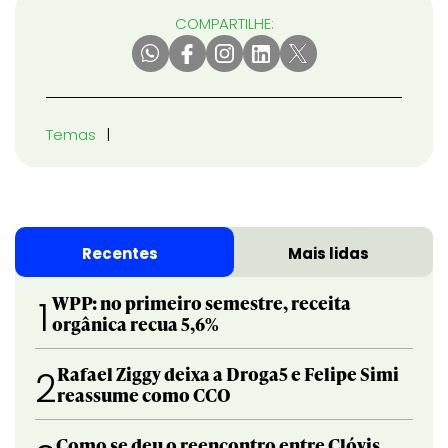
COMPARTILHE:
Temas
Recentes
Mais lidas
WPP: no primeiro semestre, receita
1
orgânica recua 5,6%
Rafael Ziggy deixa a Droga5 e Felipe Simi
2
reassume como CCO
Como se deu o reencontro entre Clóvis