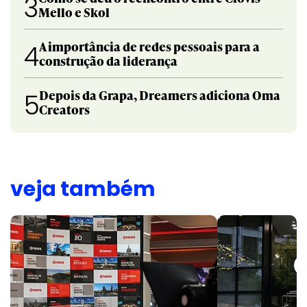
3
Mello e Skol
A importância de redes pessoais para a
4
construção da liderança
Depois da Grapa, Dreamers adiciona Oma
5
Creators
veja também