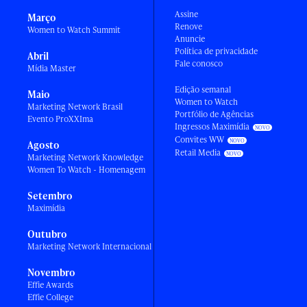
Assine
Março
Renove
Women to Watch Summit
Anuncie
Política de privacidade
Abril
Fale conosco
Mídia Master
Edição semanal
Maio
Women to Watch
Marketing Network Brasil
Portfólio de Agências
Evento ProXXIma
Ingressos Maximídia
Convites WW
Agosto
Retail Media
Marketing Network Knowledge
Women To Watch - Homenagem
Setembro
Maximídia
Outubro
Marketing Network Internacional
Novembro
Effie Awards
Effie College