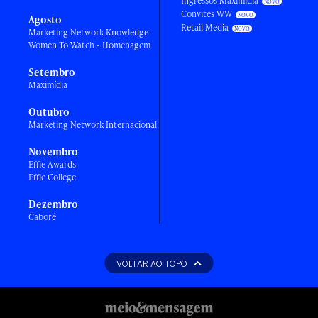
Ingressos Maximídia
Convites WW
Agosto
Retail Media
Marketing Network Knowledge
Women To Watch - Homenagem
Setembro
Maximídia
Outubro
Marketing Network Internacional
Novembro
Effie Awards
Effie College
Dezembro
Caboré
VOLTAR AO TOPO