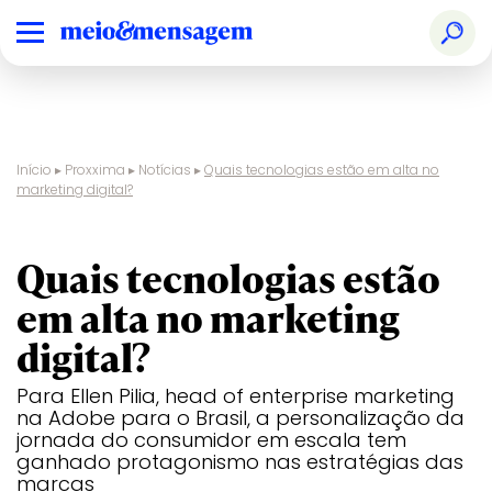
Início
▸
Proxxima
▸
Notícias
▸
Quais tecnologias estão em alta no
marketing digital?
entrevista
Quais tecnologias estão
em alta no marketing
digital?
Para Ellen Pilia, head of enterprise marketing
na Adobe para o Brasil, a personalização da
jornada do consumidor em escala tem
ganhado protagonismo nas estratégias das
marcas