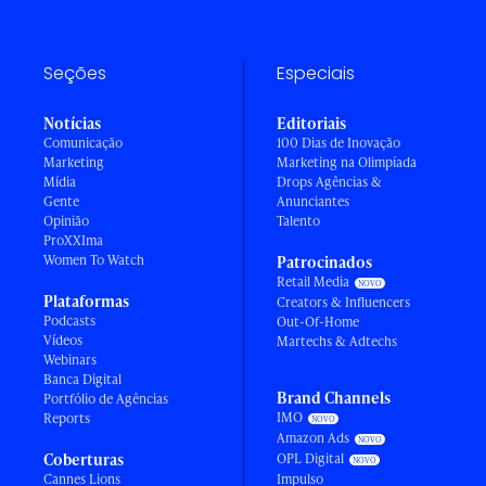
Seções
Especiais
Notícias
Editoriais
Comunicação
100 Dias de Inovação
Marketing
Marketing na Olimpíada
Mídia
Drops Agências &
Gente
Anunciantes
Opinião
Talento
ProXXIma
Women To Watch
Patrocinados
Retail Media
Plataformas
Creators & Influencers
Podcasts
Out-Of-Home
Vídeos
Martechs & Adtechs
Webinars
Banca Digital
Brand Channels
Portfólio de Agências
IMO
Reports
Amazon Ads
Coberturas
OPL Digital
Cannes Lions
Impulso