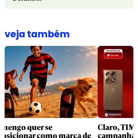
veja também
amengo quer se
Claro, TIM
posicionar como marca de
campanhas 