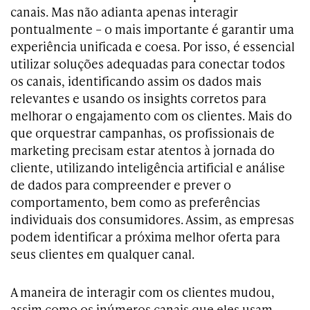
canais. Mas não adianta apenas interagir
pontualmente – o mais importante é garantir uma
experiência unificada e coesa. Por isso, é essencial
utilizar soluções adequadas para conectar todos
os canais, identificando assim os dados mais
relevantes e usando os insights corretos para
melhorar o engajamento com os clientes. Mais do
que orquestrar campanhas, os profissionais de
marketing precisam estar atentos à jornada do
cliente, utilizando inteligência artificial e análise
de dados para compreender e prever o
comportamento, bem como as preferências
individuais dos consumidores. Assim, as empresas
podem identificar a próxima melhor oferta para
seus clientes em qualquer canal.
A maneira de interagir com os clientes mudou,
assim como os inúmeros canais que eles usam