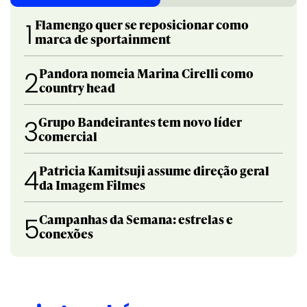
Flamengo quer se reposicionar como
1
marca de sportainment
Pandora nomeia Marina Cirelli como
2
country head
Grupo Bandeirantes tem novo líder
3
comercial
Patricia Kamitsuji assume direção geral
4
da Imagem Filmes
Campanhas da Semana: estrelas e
5
conexões