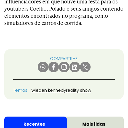
influenciadores em que houve uma festa para os
youtubers Coelho, Polado e seus amigos contendo
elementos encontrados no programa, como
simuladores de carros de corrida.
COMPARTILHE:
Temas
wieden kennedy
reality show
Recentes
Mais lidas