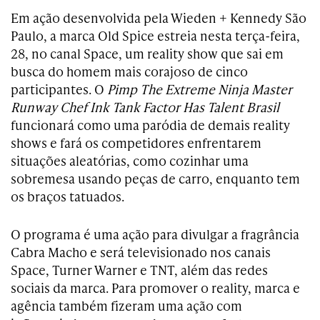
Em ação desenvolvida pela Wieden + Kennedy São
Paulo, a marca Old Spice estreia nesta terça-feira,
28, no canal Space, um reality show que sai em
busca do homem mais corajoso de cinco
participantes. O
Pimp The Extreme Ninja Master
Runway Chef Ink Tank Factor Has Talent Brasil
funcionará como uma paródia de demais reality
shows e fará os competidores enfrentarem
situações aleatórias, como
cozinhar uma
sobremesa usando peças de carro, enquanto tem
os braços tatuados.
O programa é uma ação para divulgar a f
ragrância
Cabra Macho e será televisionado nos canais
Space, Turner Warner e TNT, além das redes
sociais da marca. Para promover o reality, marca e
agência também fizeram uma ação com