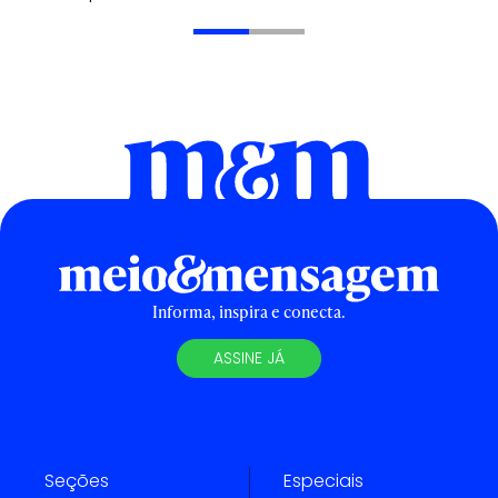
Informa, inspira e conecta.
ASSINE JÁ
Seções
Especiais