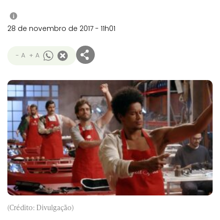
i
28 de novembro de 2017 - 11h01
- A
+ A
(Crédito: Divulgação)