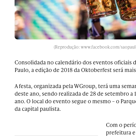
(Reprodução: www.facebook.com/saopaul
Consolidada no calendário dos eventos oficiais d
Paulo, a edição de 2018 da Oktoberfest será mais 
A festa, organizada pela WGroup, terá uma seman
deste ano, sendo realizada de 28 de setembro a
ano. O local do evento segue o mesmo – o Parqu
da capital paulista.
Com o perío
prefeitura e