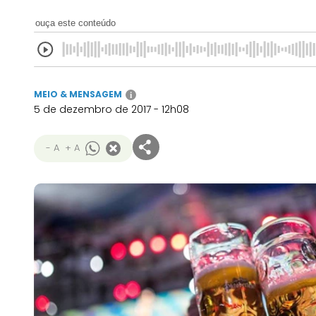
ouça este conteúdo
MEIO & MENSAGEM
i
5 de dezembro de 2017 - 12h08
- A
+ A