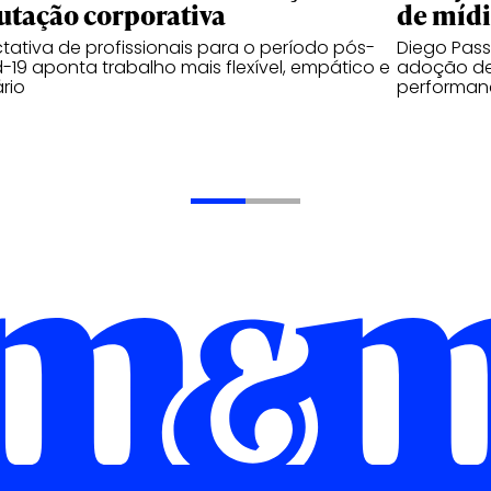
utação corporativa
de míd
tativa de profissionais para o período pós-
Diego Pas
-19 aponta trabalho mais flexível, empático e
adoção de
ário
performanc