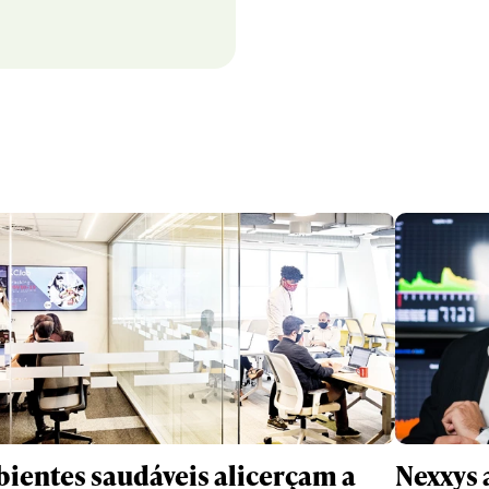
ientes saudáveis alicerçam a
Nexxys 