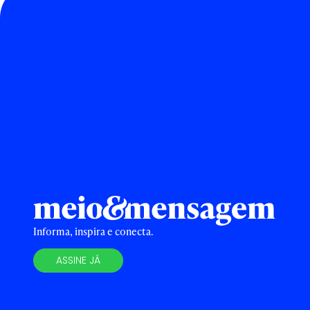
Informa, inspira e conecta.
ASSINE JÁ