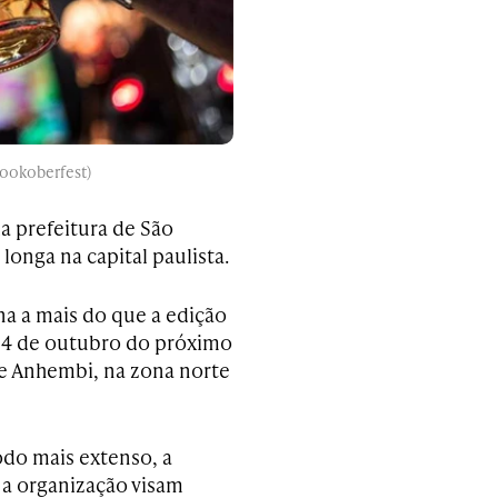
ookoberfest)
a prefeitura de São
longa na capital paulista.
a a mais do que a edição
 14 de outubro do próximo
e Anhembi, na zona norte
do mais extenso, a
 a organização visam