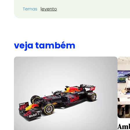
Temas
evento
veja também
Amb