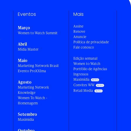
Eventos
Mais
Assine
Março
Renove
Women to Watch Summit
Anuncie
a
Política de privacidade
Abril
Fale conosco
Mídia Master
Edição semanal
Maio
Women to Watch
Marketing Network Brasil
Portfólio de Agências
Evento ProXXIma
Ingressos
Maximídia
Agosto
Convites WW
Marketing Network
Retail Media
Knowledge
Women To Watch -
Homenagem
Setembro
Maximídia
Outubro