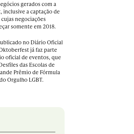
negócios gerados com a
, inclusive a captação de
, cujas negociações
çar somente em 2018.
blicado no Diário Oficial
Oktoberfest já faz parte
o oficial de eventos, que
Desfiles das Escolas de
rande Prêmio de Fórmula
a do Orgulho LGBT.