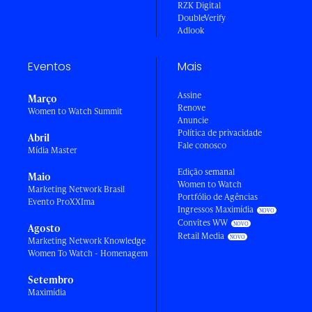
RZK Digital
DoubleVerify
Adlook
Eventos
Mais
Assine
Março
Renove
Women to Watch Summit
Anuncie
Política de privacidade
Abril
Fale conosco
Mídia Master
Edição semanal
Maio
Women to Watch
Marketing Network Brasil
Portfólio de Agências
Evento ProXXIma
Ingressos Maximídia
Convites WW
Agosto
Retail Media
Marketing Network Knowledge
Women To Watch - Homenagem
Setembro
Maximídia