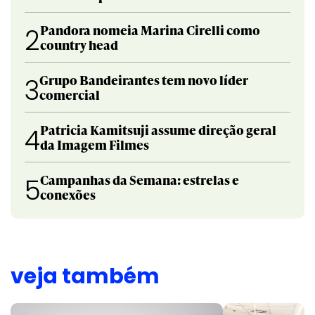
Pandora nomeia Marina Cirelli como
2
country head
Grupo Bandeirantes tem novo líder
3
comercial
Patricia Kamitsuji assume direção geral
4
da Imagem Filmes
Campanhas da Semana: estrelas e
5
conexões
veja também