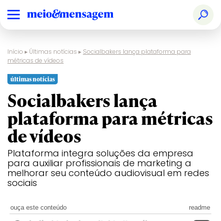
Início
▸
Últimas notícias
▸
Socialbakers lança plataforma para
métricas de vídeos
últimas notícias
Socialbakers lança
plataforma para métricas
de vídeos
Plataforma integra soluções da empresa
para auxiliar profissionais de marketing a
melhorar seu conteúdo audiovisual em redes
sociais
ouça este conteúdo
readme