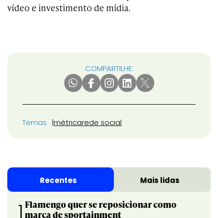
vídeo e investimento de mídia.
COMPARTILHE:
Temas
métrica
rede social
Recentes
Mais lidas
Flamengo quer se reposicionar como
1
marca de sportainment