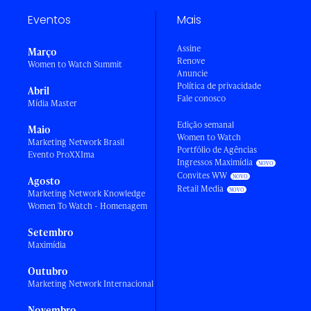
Eventos
Mais
Assine
Março
Renove
Women to Watch Summit
Anuncie
Política de privacidade
Abril
Fale conosco
Mídia Master
Edição semanal
Maio
Women to Watch
Marketing Network Brasil
Portfólio de Agências
Evento ProXXIma
Ingressos Maximídia
Convites WW
Agosto
Retail Media
Marketing Network Knowledge
Women To Watch - Homenagem
Setembro
Maximídia
Outubro
Marketing Network Internacional
Novembro