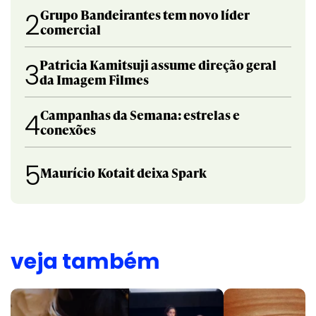
Grupo Bandeirantes tem novo líder
2
comercial
Patricia Kamitsuji assume direção geral
3
da Imagem Filmes
Campanhas da Semana: estrelas e
4
conexões
5
Maurício Kotait deixa Spark
veja também