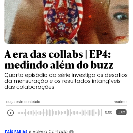
A era das collabs | EP4:
medindo além do buzz
Quarto episódio da série investiga os desafios
da mensuração e os resultados intangíveis
das colaborações
ouça este conteúdo
readme
1.0x
0:00
e Valeria Contado
TAÍS FARIAS
i