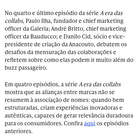
No quarto e último episódio da série
A era das
collabs
, Paulo Ilha, fundador e chief marketing
officer da Galeria; André Britto, chief marketing
officer da Bauducco; e Danilo Cid, sócio e vice-
presidente de criação da Anacouto, debatem os
desafios da mensuração das colaborações e
refletem sobre como elas podem ir muito além do
buzz passageiro.
Em quatro episódios, a série
A era das collabs
mostra que as alianças entre marcas não se
resumem à associação de nomes: quando bem
estruturadas, criam experiências inovadoras e
autênticas, capazes de gerar relevância duradoura
para os consumidores. Confira
aqui
os episódios
anteriores.