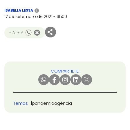
ISABELLA LESSA
i
17 de setembro de 2021 - 6h00
- A
+ A
COMPARTILHE:
Temas
pandemia
agência