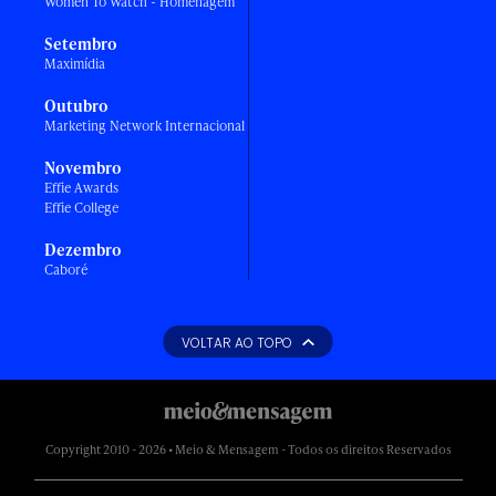
Women To Watch - Homenagem
Setembro
Maximídia
Outubro
Marketing Network Internacional
Novembro
Effie Awards
Effie College
Dezembro
Caboré
VOLTAR AO TOPO
Copyright 2010 - 2026 • Meio & Mensagem - Todos os direitos Reservados