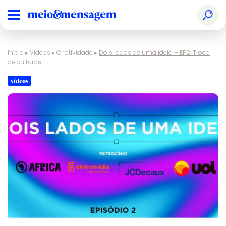
Início
▸
Vídeos
▸
Criatividade
▸
Dois lados de uma ideia – EP2: Troca
de culturas
vídeos