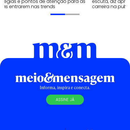
ratégias e pontos de atenção para as
escuta, diz apr
cas entrarem nas trends
carreira na publ
Informa, inspira e conecta.
ASSINE JÁ