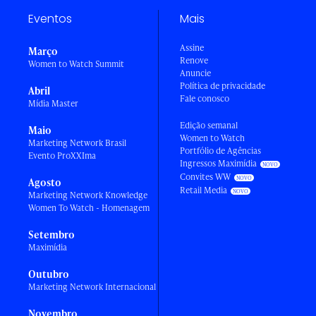
Eventos
Mais
Assine
Março
Renove
Women to Watch Summit
Anuncie
Política de privacidade
Abril
Fale conosco
Mídia Master
Edição semanal
Maio
Women to Watch
Marketing Network Brasil
Portfólio de Agências
Evento ProXXIma
Ingressos Maximídia
Convites WW
Agosto
Retail Media
Marketing Network Knowledge
Women To Watch - Homenagem
Setembro
Maximídia
Outubro
Marketing Network Internacional
Novembro