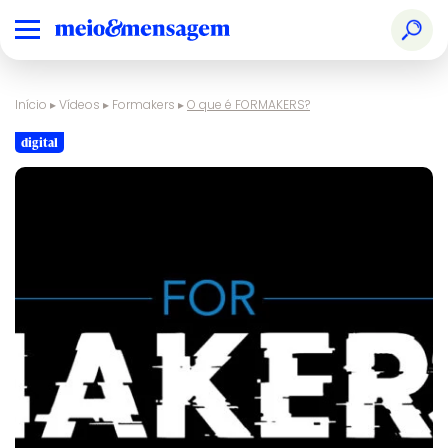
Início
▸
Vídeos
▸
Formakers
▸
O que é FORMAKERS?
digital