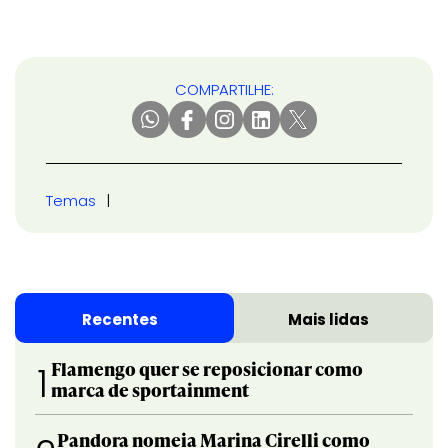
COMPARTILHE:
Temas
Recentes
Mais lidas
Flamengo quer se reposicionar como
1
marca de sportainment
Pandora nomeia Marina Cirelli como