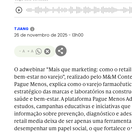
TJIANG
i
26 de novembro de 2025 - 13h00
- A
+ A
O adwebinar “Mais que marketing: como o retai
bem-estar no varejo”, realizado pelo M&M Conte
Pague Menos, explica como o varejo farmacêutic
estratégico das marcas e laboratórios na constr
saúde e bem-estar. A plataforma Pague Menos Ads
estudos, campanhas educativas e iniciativas que
informação sobre prevenção, diagnóstico e adesã
retail media deixa de ser apenas uma ferramenta
desempenhar um papel social, o que fortalece o 