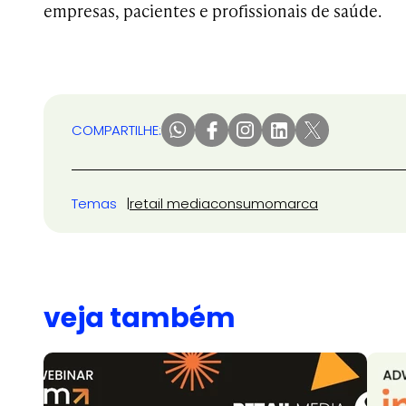
empresas, pacientes e profissionais de saúde.
COMPARTILHE:
Temas
retail media
consumo
marca
veja também