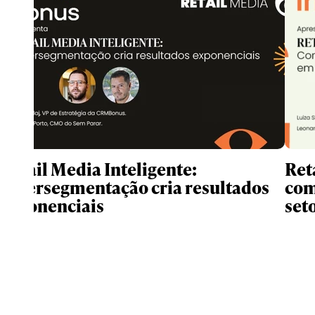
Retail Media Inteligente:
Ret
hipersegmentação cria resultados
com
exponenciais
set