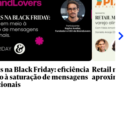
s na Black Friday: eficiência
Retail medi
 à saturação de mensagens
aproxima m
ionais