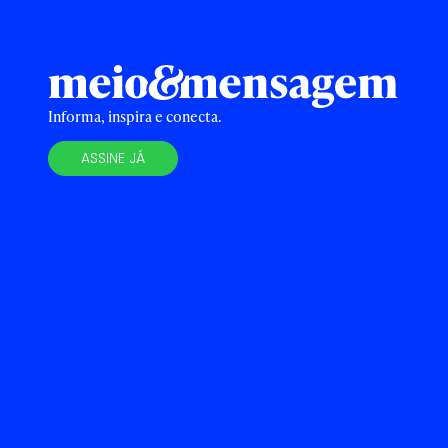
Informa, inspira e conecta.
ASSINE JÁ