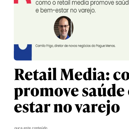
Retail Media: c
promove saúde 
estar no varejo
ouça este conteúdo