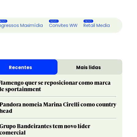
ngressos Maximídia
Convites WW
Retail Media
Recentes
Mais lidas
Flamengo quer se reposicionar como marca
de sportainment
Pandora nomeia Marina Cirelli como country
head
Grupo Bandeirantes tem novo líder
comercial