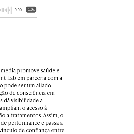
1.0x
0:00
l media promove saúde e
nt Lab em parceria com a
o pode ser um aliado
ução de consciência em
 dá visibilidade a
 ampliam o acesso à
o a tratamentos. Assim, o
 de performance e passa a
vínculo de confiança entre