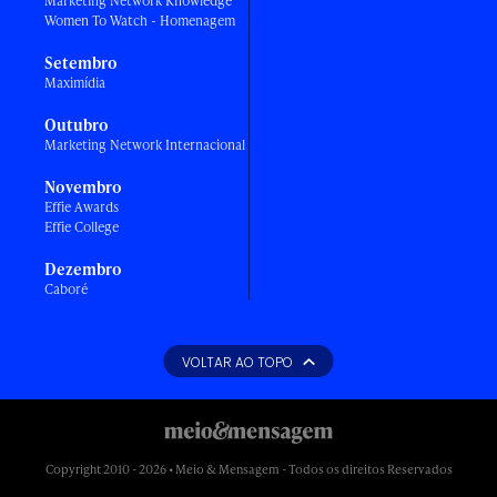
Marketing Network Knowledge
Women To Watch - Homenagem
Setembro
Maximídia
Outubro
Marketing Network Internacional
Novembro
Effie Awards
Effie College
Dezembro
Caboré
VOLTAR AO TOPO
Copyright 2010 - 2026 • Meio & Mensagem - Todos os direitos Reservados