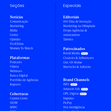
Seções
Especiais
Notícias
Editoriais
Comunicação
100 Dias de Inovação
Marketing
Marketing na Olimpíada
Mídia
Drops Agências &
Gente
Anunciantes
Opinião
Talento
ProXXIma
Women To Watch
Patrocinados
Retail Media
Plataformas
Creators & Influencers
Podcasts
Out-Of-Home
Vídeos
Martechs & Adtechs
Webinars
Banca Digital
Brand Channels
Portfólio de Agências
IMO
Reports
Amazon Ads
Coberturas
OPL Digital
Cannes Lions
Impulso
SXSW
PicPay
MWC
Nós Inteligência