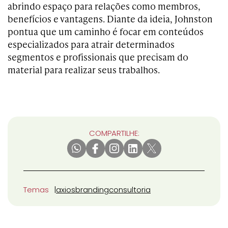
abrindo espaço para relações como membros,
benefícios e vantagens. Diante da ideia, Johnston
pontua que um caminho é focar em conteúdos
especializados para atrair determinados
segmentos e profissionais que precisam do
material para realizar seus trabalhos.
COMPARTILHE:
Temas
axios
branding
consultoria