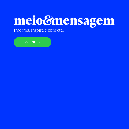
Informa, inspira e conecta.
ASSINE JÁ