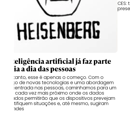
CES: 
prese
A inteligência artificial já faz parte
do dia a dia das pessoas
No entanto, esse é apenas o começo. Com o
avanço de novas tecnologias e uma abordagem
mais centrada nas pessoas, caminhamos para um
futuro cada vez mais próximo onde os dados
coletados permitirão que os dispositivos prevejam
e identifiquem situações e, até mesmo, sugiram
atividades