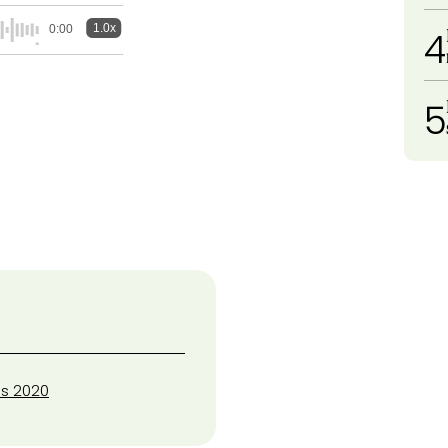
1.0x
0:00
4
5
s 2020