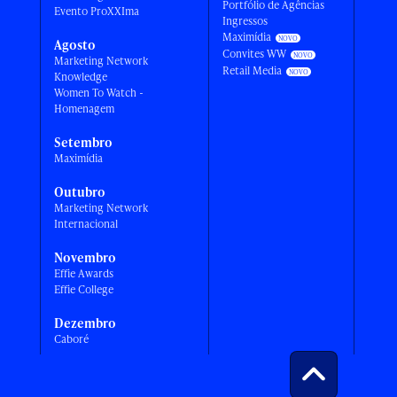
Portfólio de Agências
Evento ProXXIma
Ingressos
Maximídia
Agosto
Convites WW
Marketing Network
Retail Media
Knowledge
Women To Watch -
Homenagem
Setembro
Maximídia
Outubro
Marketing Network
Internacional
Novembro
Effie Awards
Effie College
Dezembro
Caboré