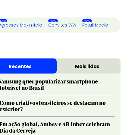
ngressos Maximídia
Convites WW
Retail Media
Recentes
Mais lidas
Samsung quer popularizar smartphone
dobrável no Brasil
Como criativos brasileiros se destacam no
exterior?
Em ação global, Ambev e AB Inbev celebram
Dia da Cerveja