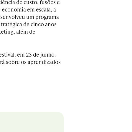
iência de custo, fusões e
e economia em escala, a
esenvolveu um programa
stratégica de cinco anos
keting, além de
stival, em 23 de junho.
ará sobre os aprendizados