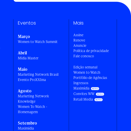
Eventos
Mais
Assine
Março
Renove
Women to Watch Summit
Anuncie
a
Política de privacidade
Abril
Fale conosco
Mídia Master
Edição semanal
Maio
Women to Watch
Marketing Network Brasil
Portfólio de Agências
Evento ProXXIma
Ingressos
Maximídia
Agosto
Convites WW
Marketing Network
Retail Media
Knowledge
Women To Watch -
Homenagem
Setembro
Maximídia