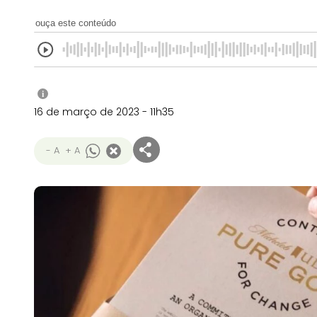
ouça este conteúdo
i
16 de março de 2023 - 11h35
- A
+ A