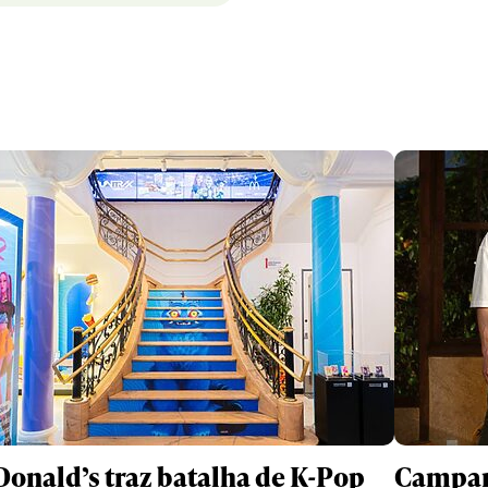
onald’s traz batalha de K-Pop
Campanh