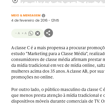
MEIO & MENSAGEM
i
4 de fevereiro de 2016 - 12h15
- A
+ A
A classe C é a mais propensa a procurar promoç
estudo “Marketing para a Classe Média”, realizad
consumidores de classe média afirmam prestar 
da mídia tradicional em vez de mídia online, sal
mulheres acima dos 35 anos. A classe AB, por sua
promoções no online.
Por outro lado, o público masculino da classe C
que menos presta atenção à mídia tradicional e o 
dispositivos móveis durante comerciais de TV. Os