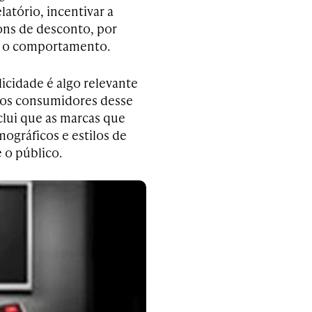
atório, incentivar a
ons de desconto, por
r o comportamento.
licidade é algo relevante
 dos consumidores desse
lui que as marcas que
ográficos e estilos de
e o público.