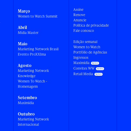
Assine
Março
Renove
Women to Watch Summit
Anuncie
a
Política de privacidade
Abril
Fale conosco
Mídia Master
Edição semanal
Maio
Women to Watch
Marketing Network Brasil
Portfólio de Agências
Evento ProXXIma
Ingressos
Maximídia
Agosto
Convites WW
Marketing Network
Retail Media
Knowledge
Women To Watch -
Homenagem
Setembro
Maximídia
Outubro
Marketing Network
Internacional