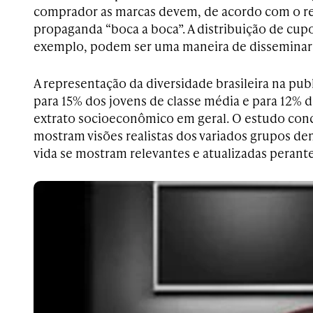
comprador as marcas devem, de acordo com o rel
propaganda “boca a boca”. A distribuição de cup
exemplo, podem ser uma maneira de dissemina
A representação da diversidade brasileira na pub
para 15% dos jovens de classe média e para 12%
extrato socioeconômico em geral. O estudo conc
mostram visões realistas dos variados grupos dem
vida se mostram relevantes e atualizadas perant