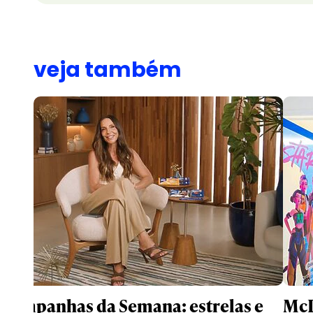
veja também
Campanhas da Semana: estrelas e
McD