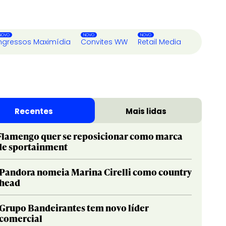
ngressos Maximídia
Convites WW
Retail Media
Recentes
Mais lidas
Flamengo quer se reposicionar como marca
de sportainment
Pandora nomeia Marina Cirelli como country
head
Grupo Bandeirantes tem novo líder
comercial