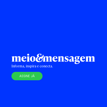
Informa, inspira e conecta.
ASSINE JÁ