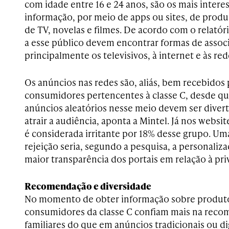
com idade entre 16 e 24 anos, são os mais inter
informação, por meio de apps ou sites, de prod
de TV, novelas e filmes. De acordo com o relatór
a esse público devem encontrar formas de assoc
principalmente os televisivos, à internet e às red
Os anúncios nas redes são, aliás, bem recebidos
consumidores pertencentes à classe C, desde qu
anúncios aleatórios nesse meio devem ser diver
atrair a audiência, aponta a Mintel. Já nos webs
é considerada irritante por 18% desse grupo. Um
rejeição seria, segundo a pesquisa, a personali
maior transparência dos portais em relação à pr
Recomendação e diversidade
No momento de obter informação sobre produt
consumidores da classe C confiam mais na reco
familiares do que em anúncios tradicionais ou digi