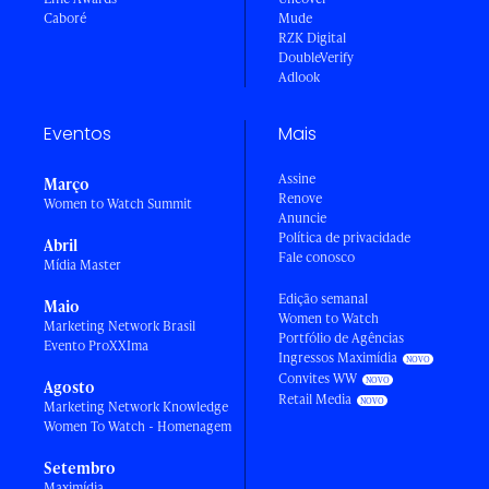
Caboré
Mude
RZK Digital
DoubleVerify
Adlook
Eventos
Mais
Assine
Março
Renove
Women to Watch Summit
Anuncie
Política de privacidade
Abril
Fale conosco
Mídia Master
Edição semanal
Maio
Women to Watch
Marketing Network Brasil
Portfólio de Agências
Evento ProXXIma
Ingressos Maximídia
Convites WW
Agosto
Retail Media
Marketing Network Knowledge
Women To Watch - Homenagem
Setembro
Maximídia