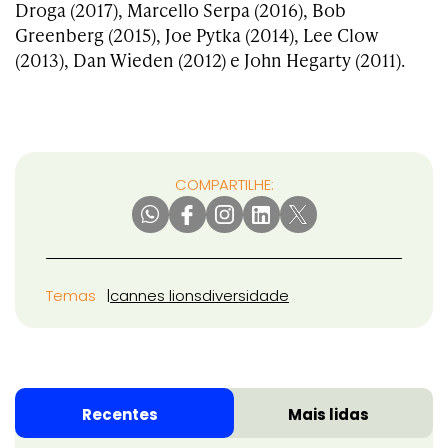
Droga (2017), Marcello Serpa (2016), Bob
Greenberg (2015), Joe Pytka (2014), Lee Clow
(2013), Dan Wieden (2012) e John Hegarty (2011).
COMPARTILHE:
Temas
cannes lions
diversidade
Recentes
Mais lidas