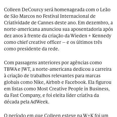
Colleen DeCourcy será homenageada com o Leão
de São Marcos no Festival Internacional de
Criatividade de Cannes deste ano. Em dezembro, a
norte-americana anunciou sua aposentadoria após
dez anos à frente da criação da Wieden + Kennedy
como chief creative officer — e os últimos três
como presidente da rede.
Com passagens anteriores por agências como
TBWA e JWT, a norte-americana dedicou a carreira
à criação de trabalhos relevantes para marcas
globais como Nike, Airbnb e Facebook. Ela figurou
em listas como Most Creative People in Business,
da Fast Company, e foi eleita líder criativa da
década pela AdWeek.
O período em que Colleen esteve na W+K foi um