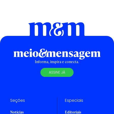
Informa, inspira e conecta.
ASSINE JÁ
Seções
Especiais
Notícias
Editoriais