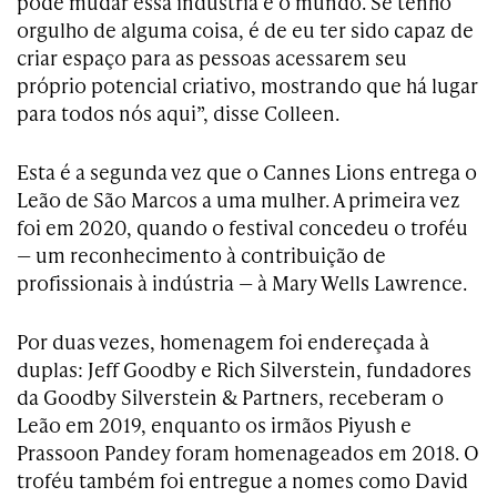
pode mudar essa indústria e o mundo. Se tenho
orgulho de alguma coisa, é de eu ter sido capaz de
criar espaço para as pessoas acessarem seu
próprio potencial criativo, mostrando que há lugar
para todos nós aqui”, disse Colleen.
Esta é a segunda vez que o Cannes Lions entrega o
Leão de São Marcos a uma mulher. A primeira vez
foi em 2020, quando o festival concedeu o troféu
— um reconhecimento à contribuição de
profissionais à indústria — à Mary Wells Lawrence.
Por duas vezes, homenagem foi endereçada à
duplas: Jeff Goodby e Rich Silverstein, fundadores
da Goodby Silverstein & Partners, receberam o
Leão em 2019, enquanto os irmãos Piyush e
Prassoon Pandey
foram homenageados em 2018. O
troféu também foi entregue a nomes como David