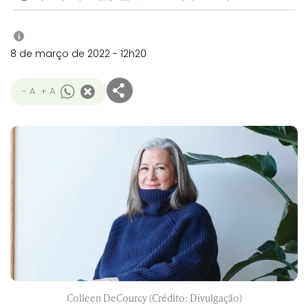
i
8 de março de 2022 - 12h20
- A
+ A
Colleen DeCourcy (Crédito: Divulgação)